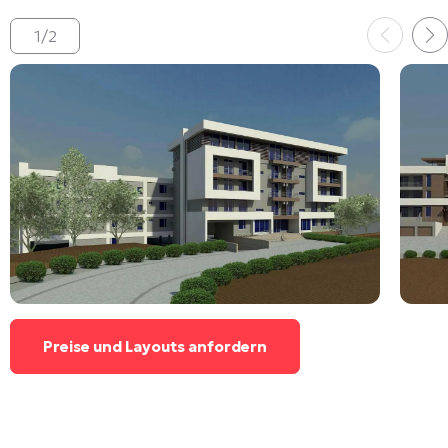
1
/
2
Preise und Layouts anfordern