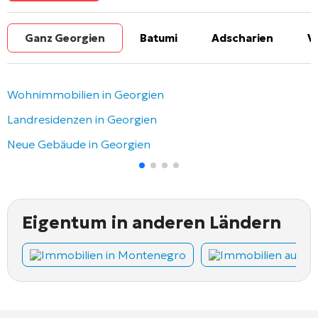
Ganz Georgien
Batumi
Adscharien
V
Wohnimmobilien in Georgien
Landresidenzen in Georgien
Neue Gebäude in Georgien
Eigentum in anderen Ländern
Immobilien in Montenegro
Immobilien auf Z