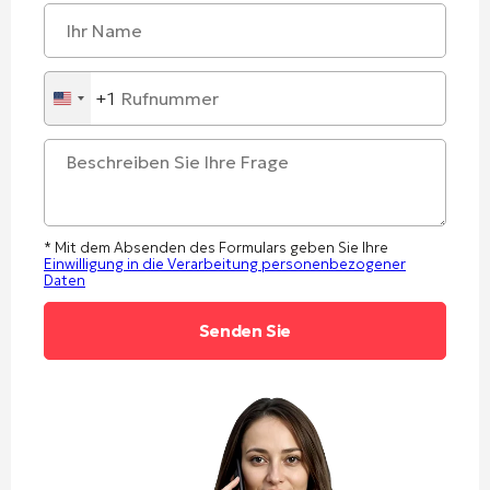
+1
United
States
+1
* Mit dem Absenden des Formulars geben Sie Ihre
Einwilligung in die Verarbeitung personenbezogener
Daten