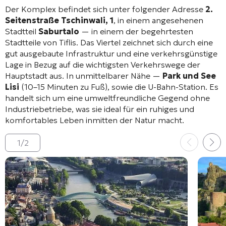
Der Komplex befindet sich unter folgender Adresse
2.
Seitenstraße Tschinwali, 1
, in einem angesehenen
Stadtteil
Saburtalo
— in einem der begehrtesten
Stadtteile von Tiflis
. Das Viertel zeichnet sich durch eine
gut ausgebaute Infrastruktur und eine verkehrsgünstige
Lage in Bezug auf die wichtigsten Verkehrswege der
Hauptstadt aus
. In unmittelbarer Nähe —
Park und See
Lisi
(10–15 Minuten zu Fuß)
, sowie die U-Bahn-Station
. Es
handelt sich um eine umweltfreundliche Gegend ohne
Industriebetriebe
, was sie ideal für ein ruhiges und
komfortables Leben inmitten der Natur macht.
1
/
2