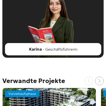
Karina
- Geschäftsführerin
Verwandte Projekte
Vorverkaufsphase