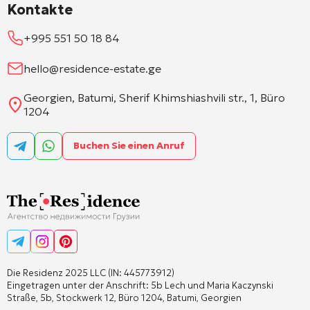
Kontakte
+995 551 50 18 84
hello@residence-estate.ge
Georgien, Batumi, Sherif Khimshiashvili str., 1, Büro
1204
Buchen Sie einen Anruf
Die Residenz 2025 LLC (IN: 445773912)
Eingetragen unter der Anschrift: 5b Lech und Maria Kaczynski
Straße, 5b, Stockwerk 12, Büro 1204, Batumi, Georgien