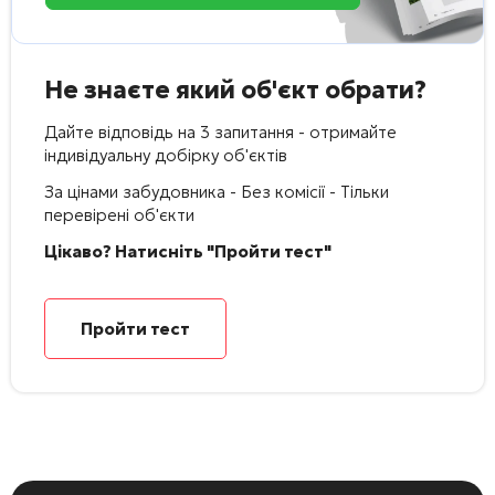
Не знаєте який об'єкт обрати?
Дайте відповідь на 3 запитання - отримайте
індивідуальну добірку об'єктів
За цінами забудовника - Без комісії - Тільки
перевірені об'єкти
Цікаво? Натисніть "Пройти тест"
Пройти тест