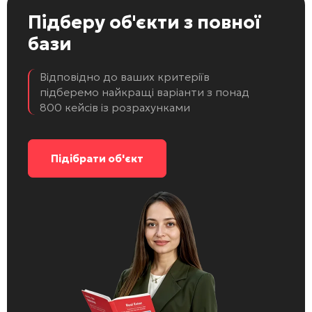
Підберу об'єкти
з повної
бази
Відповідно до ваших критеріїв
підберемо найкращі варіанти з понад
800 кейсів із розрахунками
Підібрати об'єкт