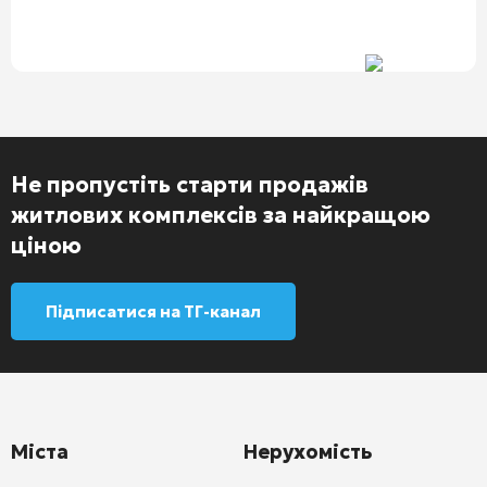
Не пропустіть старти продажів
житлових комплексів за найкращою
ціною
Підписатися на ТГ-канал
Міста
Нерухомість