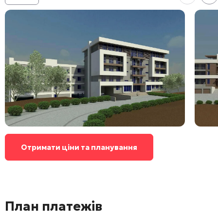
Отримати ціни та планування
План платежів