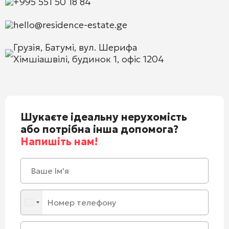
+995 551 50 18 84
hello@residence-estate.ge
Грузія, Батумі, вул. Шерифа
Хімшіашвілі, будинок 1, офіс 1204
Шукаєте ідеальну нерухомість
або потрібна інша допомога?
Напишіть нам!