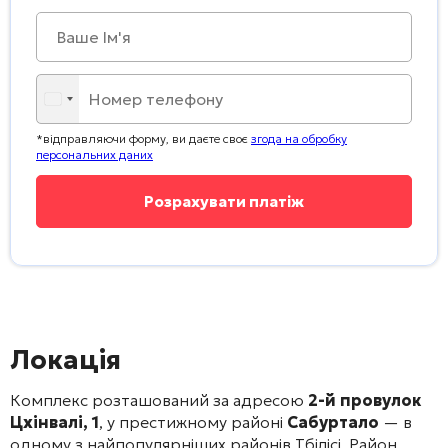
*відправляючи форму, ви даєте своє
згода на обробку
персональних даних
Локація
Комплекс розташований за адресою
2-й провулок
Цхінвалі, 1
, у престижному районі
Сабуртало
— в
одному з найпопулярніших районів Тбілісі
. Район