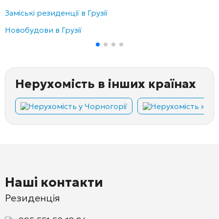
Заміські резиденції в Грузії
Новобудови в Грузії
Нерухомість в інших країнах
Нерухомість у Чорногорії
Нерухомість на Кі
Наші контакти
Резиденція