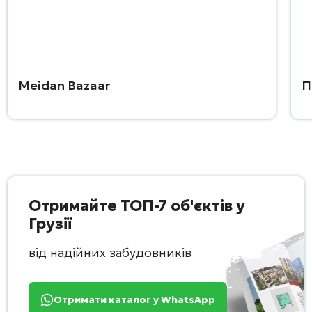
Meidan Bazaar
П
Отримайте ТОП-7 об'єктів у
Грузії
від надійних забудовників
Отримати каталог у WhatsApp