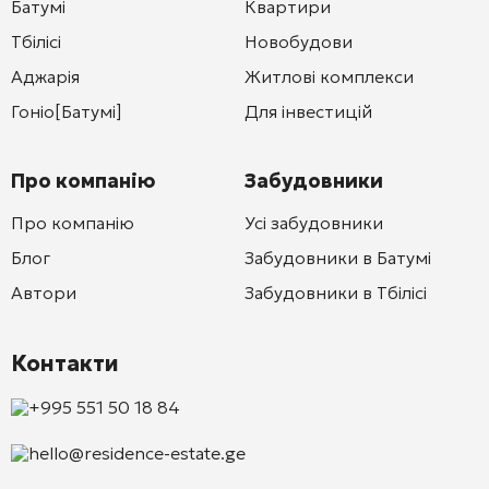
Батумі
Квартири
Тбілісі
Новобудови
Аджарія
Житлові комплекси
Гоніо[Батумі]
Для інвестицій
Про компанію
Забудовники
Про компанію
Усі забудовники
Блог
Забудовники в Батумі
Автори
Забудовники в Тбілісі
Контакти
+995 551 50 18 84
hello@residence-estate.ge