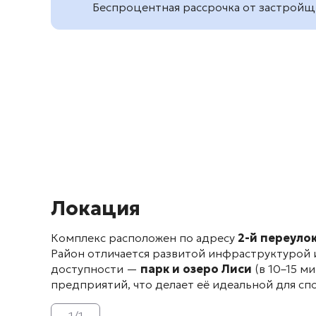
Беспроцентная рассрочка от застройщ
Локация
Комплекс расположен по адресу
2-й переулок
Район отличается развитой инфраструктурой
доступности —
парк и озеро Лиси
(в 10–15 м
предприятий
, что делает её идеальной для 