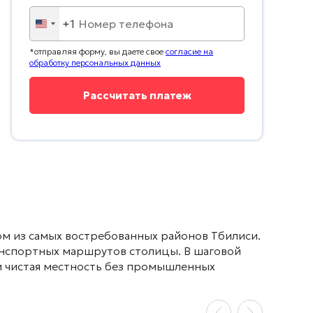
+1
United
States
*отправляя форму, вы даете свое
согласие на
+1
обработку персональных данных
м из самых востребованных районов Тбилиси
.
анспортных маршрутов столицы
. В шаговой
ки чистая местность без промышленных