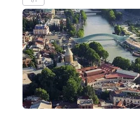
1
/
1