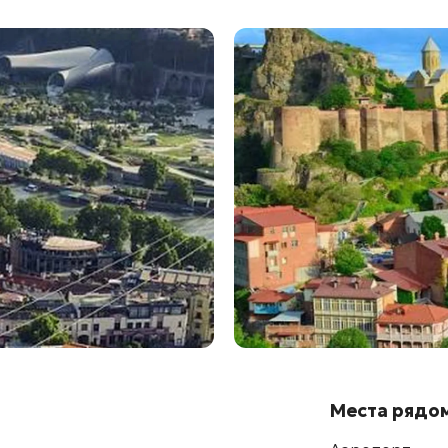
Места рядо