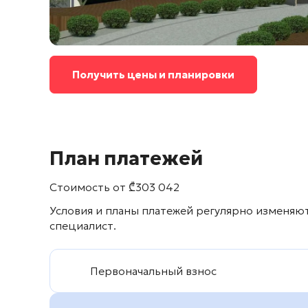
Получить цены и планировки
План платежей
Стоимость от
₾
303 042
Условия и планы платежей регулярно изменяю
специалист.
Первоначальный взнос