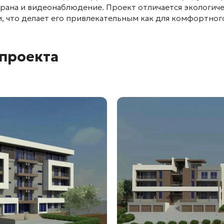
храна и видеонаблюдение
. Проект отличается экологич
и
, что делает его привлекательным как для комфортног
 проекта