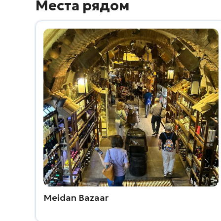
Места рядом
Meidan Bazaar