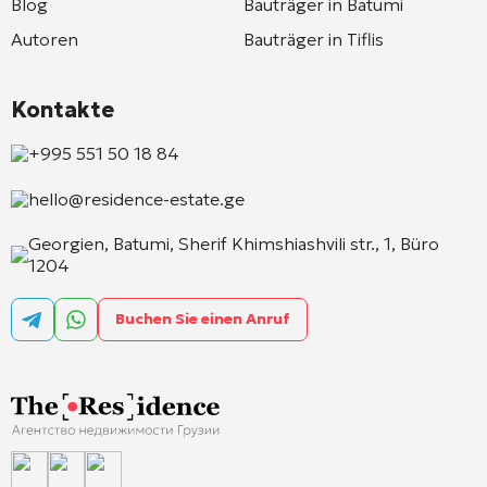
Blog
Bauträger in Batumi
Autoren
Bauträger in Tiflis
Kontakte
+995 551 50 18 84
hello@residence-estate.ge
Georgien, Batumi, Sherif Khimshiashvili str., 1, Büro
1204
Buchen Sie einen Anruf