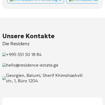
Unsere Kontakte
Die Residenz
+995 551 50 18 84
hello@residence-estate.ge
Georgien, Batumi, Sherif Khimshiashvili
str., 1, Büro 1204