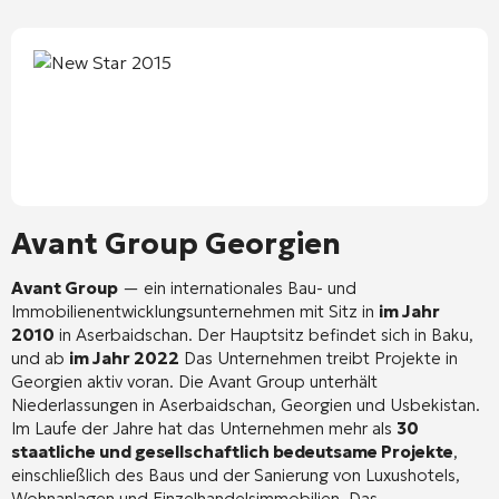
Avant Group Georgien
Avant Group
— ein internationales Bau- und
Immobilienentwicklungsunternehmen mit Sitz in
im Jahr
2010
in Aserbaidschan
. Der Hauptsitz befindet sich in Baku,
und ab
im Jahr 2022
Das Unternehmen treibt Projekte in
Georgien aktiv voran
. Die Avant Group unterhält
Niederlassungen in Aserbaidschan, Georgien und Usbekistan
.
Im Laufe der Jahre hat das Unternehmen mehr als
30
staatliche und gesellschaftlich bedeutsame Projekte
,
einschließlich des Baus und der Sanierung von Luxushotels,
Wohnanlagen und Einzelhandelsimmobilien
. Das