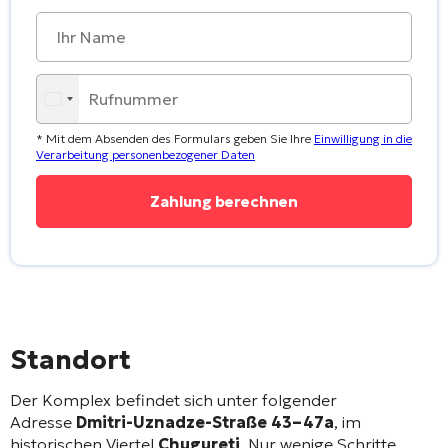
* Mit dem Absenden des Formulars geben Sie Ihre
Einwilligung in die
Verarbeitung personenbezogener Daten
Standort
Der Komplex befindet sich unter folgender
Adresse
Dmitri-Uznadze-Straße 43–47a
, im
historischen Viertel
Chugureti
. Nur wenige Schritte