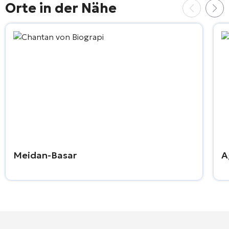
Orte in der Nähe
Meidan-Basar
A