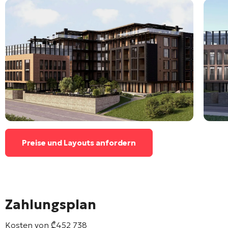
Preise und Layouts anfordern
Zahlungsplan
Kosten von
₾
452 738