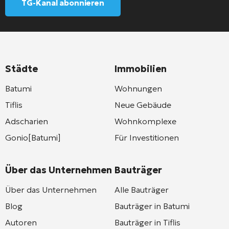
TG-Kanal abonnieren
Städte
Immobilien
Batumi
Wohnungen
Tiflis
Neue Gebäude
Adscharien
Wohnkomplexe
Gonio[Batumi]
Für Investitionen
Über das Unternehmen
Bauträger
Über das Unternehmen
Alle Bauträger
Blog
Bauträger in Batumi
Autoren
Bauträger in Tiflis