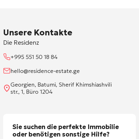
Unsere Kontakte
Die Residenz
+995 551 50 18 84
hello@residence-estate.ge
Georgien, Batumi, Sherif Khimshiashvili
str., 1, Büro 1204
Sie suchen die perfekte Immobilie
oder benötigen sonstige Hilfe?