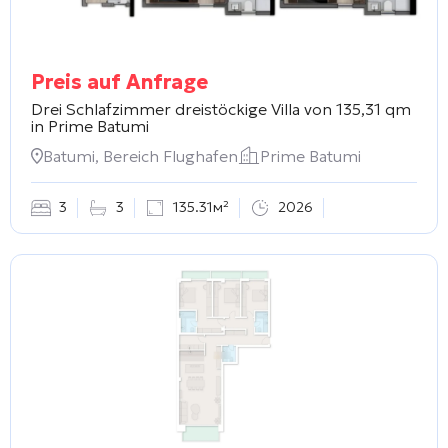
Preis auf Anfrage
Drei Schlafzimmer dreistöckige Villa von 135,31 qm
in
Prime Batumi
Batumi, Bereich Flughafen
Prime Batumi
3
3
135.31м²
2026