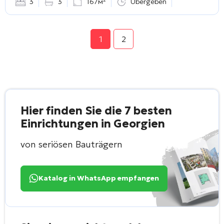
3
3
167м²
Übergeben
1
2
Hier finden Sie die 7 besten
Einrichtungen in Georgien
von seriösen Bauträgern
Katalog in WhatsApp empfangen