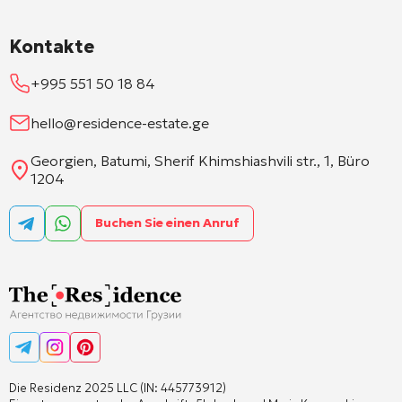
Kontakte
+995 551 50 18 84
hello@residence-estate.ge
Georgien, Batumi, Sherif Khimshiashvili str., 1, Büro
1204
Buchen Sie einen Anruf
Die Residenz 2025 LLC (IN: 445773912)