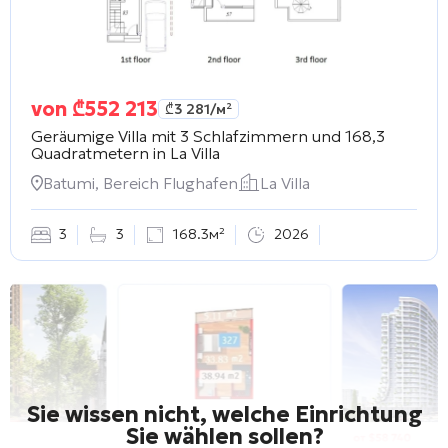
von
₾
552 213
₾
3 281
/м²
Geräumige Villa mit 3 Schlafzimmern und 168,3
Quadratmetern in
La Villa
Batumi, Bereich Flughafen
La Villa
3
3
168.3м²
2026
Sie wissen nicht, welche Einrichtung
Sie wählen sollen?