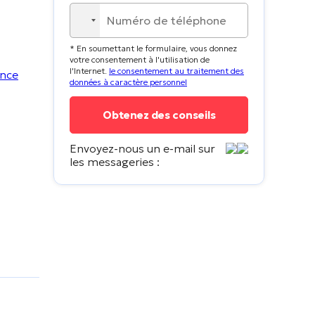
No
country
* En soumettant le formulaire, vous donnez
selected
votre consentement à l'utilisation de
l'Internet.
le consentement au traitement des
données à caractère personnel
Envoyez-nous un e-mail sur
les messageries :