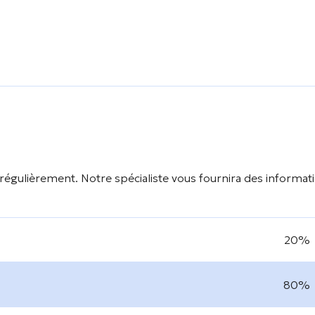
régulièrement. Notre spécialiste vous fournira des informat
20%
80%