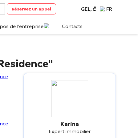
GEL, ₾
FR
Réservez un appel
pos de l'entreprise
Contacts
 Residence"
Karina
Expert immobilier