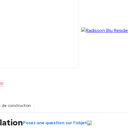
pp
rs de construction
lation
Posez une question sur l'objet