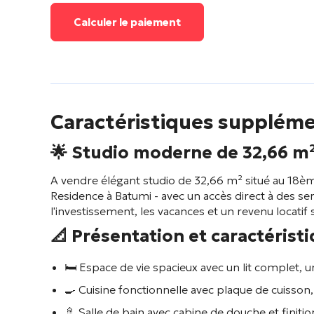
Calculer le paiement
Caractéristiques suppléme
🌟 Studio moderne de 32,66 m
A vendre élégant studio de 32,66 m² situé au 18
Residence
à Batumi - avec un accès direct à des se
l'investissement, les vacances et un revenu locatif 
📐 Présentation et caractérist
🛏️ Espace de vie spacieux avec un lit complet, u
🍳 Cuisine fonctionnelle avec plaque de cuisson,
🚿 Salle de bain avec cabine de douche et finit