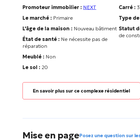
Promoteur immobilier :
NEXT
Carré :
3
Le marché :
Primaire
Type de 
L'âge de la maison :
Nouveau bâtiment
Statut d
de const
État de santé :
Ne nécessite pas de
réparation
Meublé :
Non
Le sol :
20
En savoir plus sur ce complexe résidentiel
Mise en page
Posez une question sur le