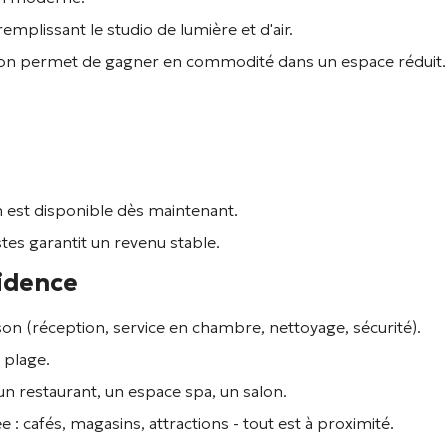
mplissant le studio de lumière et d'air.
alon permet de gagner en commodité dans un espace réduit.
ien est disponible dès maintenant.
tes garantit un revenu stable.
idence
son
(réception, service en chambre, nettoyage, sécurité).
 plage.
un restaurant, un espace spa, un salon.
 : cafés, magasins, attractions - tout est à proximité.