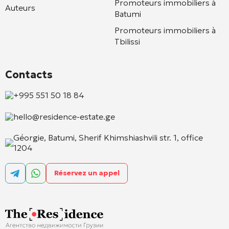
Promoteurs immobiliers à
Auteurs
Batumi
Promoteurs immobiliers à
Tbilissi
Contacts
+995 551 50 18 84
hello@residence-estate.ge
Géorgie, Batumi, Sherif Khimshiashvili str. 1, office
1204
Réservez un appel