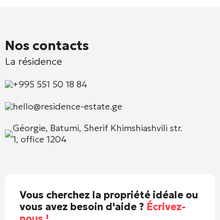
Nos contacts
La résidence
+995 551 50 18 84
hello@residence-estate.ge
Géorgie, Batumi, Sherif Khimshiashvili str.
1, office 1204
Vous cherchez la propriété idéale ou
vous avez besoin d'aide ?
Écrivez-
nous !