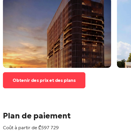
Obtenir des prix et des plans
Plan de paiement
Coût à partir de
₾
597 729