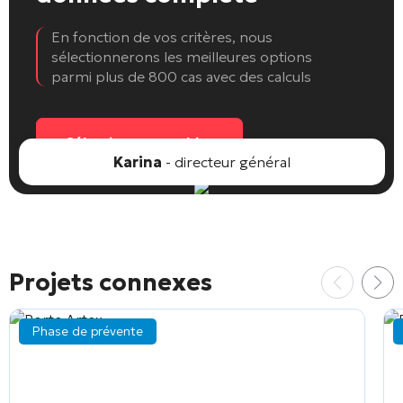
En fonction de vos critères, nous
sélectionnerons les meilleures options
parmi plus de 800 cas avec des calculs
Sélectionnez un objet
Karina
- directeur général
Projets connexes
Phase de prévente