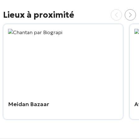
Lieux à proximité
Meidan Bazaar
A