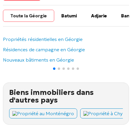
Toute la Géorgie
Batumi
Adjarie
Banl
Propriétés résidentielles en Géorgie
Résidences de campagne en Géorgie
Nouveaux bâtiments en Géorgie
Biens immobiliers dans
d'autres pays
Propriété au Monténégro
Propriété à Chypre