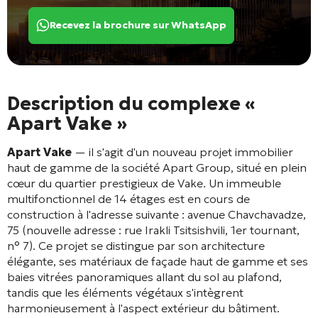
Recevez la brochure sur WhatsApp
Description du complexe «
Apart Vake »
Apart Vake
— il s'agit d'un nouveau projet immobilier
haut de gamme de la société Apart Group, situé en plein
cœur du quartier prestigieux de Vake
. Un immeuble
multifonctionnel de 14 étages
est en cours de
construction à l'adresse suivante : avenue Chavchavadze,
75 (nouvelle adresse : rue Irakli Tsitsishvili, 1er tournant,
n° 7)
. Ce projet se distingue par son architecture
élégante, ses matériaux de façade haut de gamme et ses
baies vitrées panoramiques allant du sol au plafond,
tandis que les éléments végétaux s'intègrent
harmonieusement à l'aspect extérieur du bâtiment
.