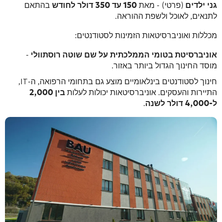
גני ילדים
(פרטי) - מאת
150 עד 350 דולר לחודש
בהתאם
לתנאים, לאוכל ולשפת ההוראה.
מכללות ואוניברסיטאות הזמינות לסטודנטים:
אוניברסיטת בטומי הממלכתית על שם שוטה רוסתוולי
-
מוסד החינוך הגדול ביותר באזור.
חינוך לסטודנטים בינלאומיים מוצע גם בתחומי הרפואה, ה-IT,
התיירות והעסקים. אוניברסיטאות יכולות לעלות
בין 2,000
ל-4,000 דולר לשנה
.