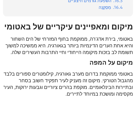
16.3.
השפעת גורמים חיצוניים
16.4.
מַסְקָנָה
מיקום ומאפיינים עיקריים של באטומי
באטומי, בירת אדג'רה, ממוקמת בחוף המזרחי של הים השחור
והיא אחת הערים הדינמיות ביותר בגאורגיה. היא ממשיכה למשוך
תשומת לב בזכות מיקומה הייחודי וחיי התרבות העשירים שלה.
מיקום על המפה
באטומי ממוקמת בדרום מערב גאורגיה, קילומטרים ספורים בלבד
מהגבול הטורקי. מיקום זה מעניק לעיר תפקיד חשוב בסחר
ובתיירות הבינלאומיים. מוקפת בהרים ציוריים וגבעות ירוקות, העיר
מקסימה ומושכת במיוחד לתיירים.