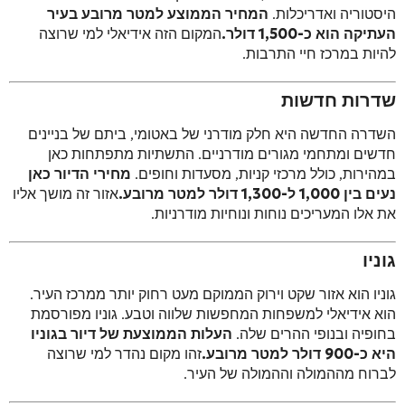
היסטוריה ואדריכלות.
המחיר הממוצע למטר מרובע בעיר
העתיקה הוא כ-1,500 דולר.
המקום הזה אידיאלי למי שרוצה
להיות במרכז חיי התרבות.
שדרות חדשות
השדרה החדשה היא חלק מודרני של באטומי, ביתם של בניינים
חדשים ומתחמי מגורים מודרניים. התשתיות מתפתחות כאן
במהירות, כולל מרכזי קניות, מסעדות וחופים.
מחירי הדיור כאן
נעים בין 1,000 ל-1,300 דולר למטר מרובע.
אזור זה מושך אליו
את אלו המעריכים נוחות ונוחיות מודרניות.
גוניו
גוניו הוא אזור שקט וירוק הממוקם מעט רחוק יותר ממרכז העיר.
הוא אידיאלי למשפחות המחפשות שלווה וטבע. גוניו מפורסמת
בחופיה ובנופי ההרים שלה.
העלות הממוצעת של דיור בגוניו
היא כ-900 דולר למטר מרובע.
זהו מקום נהדר למי שרוצה
לברוח מההמולה וההמולה של העיר.