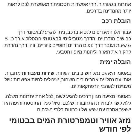
אחרות בגאורגיה. זוהי אפשרות חסכונית המאפשרת לכם לראות
יותר מהמדינה בדרכים.
הובלת רכב
עבור אלו המעדיפים לנסוע ברכב, ניתן להגיע לבאטומי דרך
כבישים מודרניים.
הדרך מטביליסי לבאטומי
המסלול אורך כ-5-
6 שעות ועובר דרך נופים הרריים וחופיים ציוריים. זוהי דרך נהדרת
לחקור את האזור וליהנות מיופיו הטבעי.
הובלה ימית
באטומי היא גם נמל חשוב בים השחור.
שירות מעבורות
מחברת
אותו עם נמלי ים אחרים בים השחור, שיכולים להיות אפשרות טיול
מעניינת לאוהבי הרפתקאות ים.
באטומי מציעה מגוון דרכים להגיע לשם, לכל אחת יתרונות משלה.
ללא קשר לבחירת התחבורה שלכם, טיול לעיר התוססת והיפה הזו
ישאיר אתכם עם שפע של זיכרונות בלתי נשכחים.
מזג אוויר וטמפרטורת המים בבטומי
לפי חודש