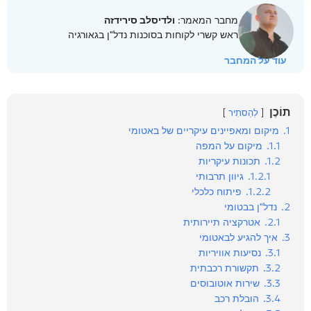
מחבר המאמר:
ולדיסלב סירידזה
ראש קשרי לקוחות בסוכנות נדל"ן בגאורגיה
עוד על המחבר
תוֹכֶן
לְהַסתִיר
1.
מיקום ומאפיינים עיקריים של באטומי
1.1.
מיקום על המפה
1.2.
תכונות עיקריות
1.2.1.
גיוון תרבותי
1.2.2.
פיתוח כלכלי
2.
נדל"ן בבטומי
2.1.
אטרקציה תיירותית
3.
איך להגיע לבאטומי
3.1.
נסיעות אוויריות
3.2.
תקשורת רכבתית
3.3.
שירות אוטובוסים
3.4.
הובלת רכב