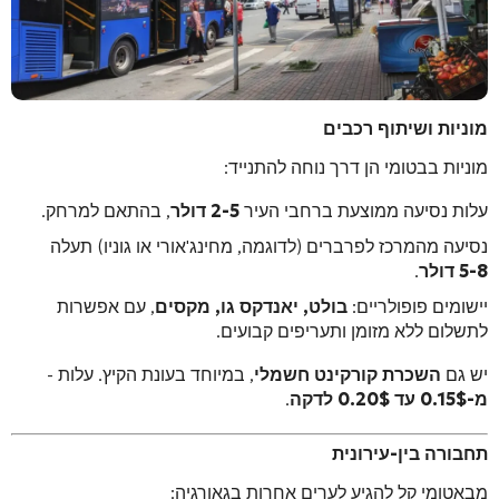
מוניות ושיתוף רכבים
מוניות בבטומי הן דרך נוחה להתנייד:
עלות נסיעה ממוצעת ברחבי העיר
2-5 דולר
, בהתאם למרחק.
נסיעה מהמרכז לפרברים (לדוגמה, מחינג'אורי או גוניו) תעלה
5-8 דולר
.
יישומים פופולריים:
בולט, יאנדקס גו, מקסים
, עם אפשרות
לתשלום ללא מזומן ותעריפים קבועים.
יש גם
השכרת קורקינט חשמלי
, במיוחד בעונת הקיץ. עלות -
מ-0.15$ עד 0.20$ לדקה
.
תחבורה בין-עירונית
מבאטומי קל להגיע לערים אחרות בגאורגיה: