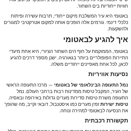
חוויות ייחודיות בים השחור.
באטומי היא עיר המשלבת מיקום ייחודי, תרבות עשירה ופיתוח
כלכלי דינמי. גורמים אלה הופכים אותה למקום אטרקטיבי למגורים
ולהשקעות.
איך להגיע לבאטומי
באטומי, הממוקמת על חוף הים השחור הציורי, היא אחת מיעדי
התיירות הפופולריים ביותר בגאורגיה. ישנן מספר דרכים להגיע
לכאן, לכל אחת מאפיינים ייחודיים משלה.
נסיעות אוויריות
נמל התעופה הבינלאומי של באטומי
— מרכז התעופה הראשי
של העיר, המקבל טיסות ממדינות רבות ברחבי העולם. נמל
התעופה משרת טיסות סדירות מערים גדולות באירופה ובאסיה.
טיסות ישירות
זמין מערים כמו איסטנבול, דובאי וקייב, מה שהופך
את הנסיעה לבאטומי למהירה ונוחה.
תקשורת רכבתית