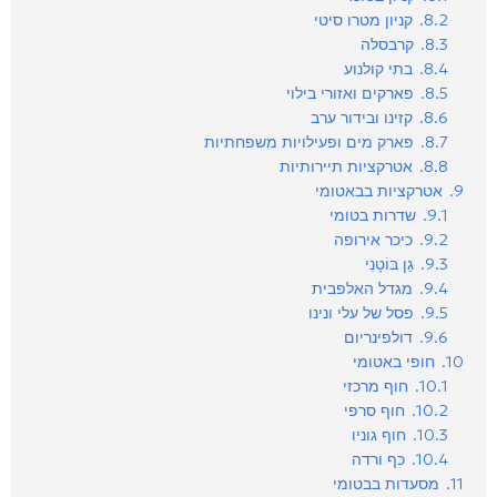
8.2.
קניון מטרו סיטי
8.3.
קרבסלה
8.4.
בתי קולנוע
8.5.
פארקים ואזורי בילוי
8.6.
קזינו ובידור ערב
8.7.
פארק מים ופעילויות משפחתיות
8.8.
אטרקציות תיירותיות
9.
אטרקציות בבאטומי
9.1.
שדרות בטומי
9.2.
כיכר אירופה
9.3.
גַן בּוֹטָנִי
9.4.
מגדל האלפבית
9.5.
פסל של עלי ונינו
9.6.
דולפינריום
10.
חופי באטומי
10.1.
חוף מרכזי
10.2.
חוף סרפי
10.3.
חוף גוניו
10.4.
כף ורדה
11.
מסעדות בבטומי