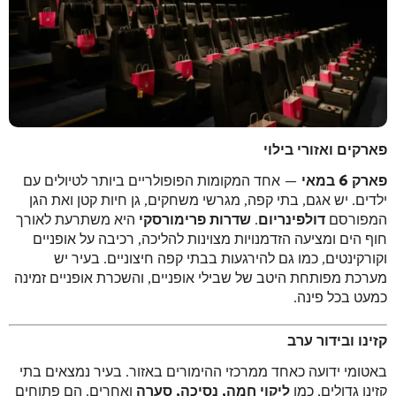
פארקים ואזורי בילוי
פארק 6 במאי
— אחד המקומות הפופולריים ביותר לטיולים עם
ילדים. יש אגם, בתי קפה, מגרשי משחקים, גן חיות קטן ואת הגן
המפורסם
דולפינריום
.
שדרות פרימורסקי
היא משתרעת לאורך
חוף הים ומציעה הזדמנויות מצוינות להליכה, רכיבה על אופניים
וקורקינטים, כמו גם להירגעות בבתי קפה חיצוניים. בעיר יש
מערכת מפותחת היטב של שבילי אופניים, והשכרת אופניים זמינה
כמעט בכל פינה.
קזינו ובידור ערב
באטומי ידועה כאחד ממרכזי ההימורים באזור. בעיר נמצאים בתי
קזינו גדולים, כמו
ליקוי חמה, נסיכה, סערה
ואחרים. הם פתוחים