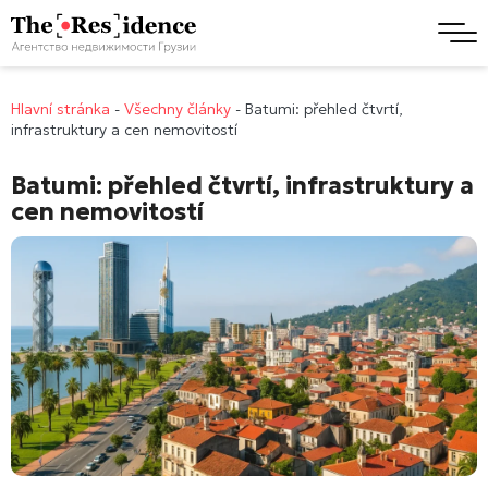
Hlavní stránka
-
Všechny články
-
Batumi: přehled čtvrtí,
infrastruktury a cen nemovitostí
Batumi: přehled čtvrtí, infrastruktury a
cen nemovitostí