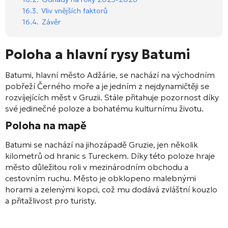
16.3.
Vliv vnějších faktorů
16.4.
Závěr
Poloha a hlavní rysy Batumi
Batumi, hlavní město Adžárie, se nachází na východním
pobřeží Černého moře a je jedním z nejdynamičtěji se
rozvíjejících měst v Gruzii. Stále přitahuje pozornost díky
své jedinečné poloze a bohatému kulturnímu životu.
Poloha na mapě
Batumi se nachází na jihozápadě Gruzie, jen několik
kilometrů od hranic s Tureckem. Díky této poloze hraje
město důležitou roli v mezinárodním obchodu a
cestovním ruchu. Město je obklopeno malebnými
horami a zelenými kopci, což mu dodává zvláštní kouzlo
a přitažlivost pro turisty.