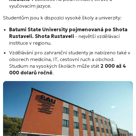
vyučovacím jazyce.
Studentům jsou k dispozici vysoké školy a univerzity:
Batumi State University pojmenovaná po Shota
Rustaveli. Shota Rustaveli
- největší vzdělávací
instituce v regionu.
Vzdělávání pro zahraniční studenty je nabízeno také v
oborech medicína, IT, cestovní ruch a obchod.
Studium na vysokých školách může stát
2 000 až 4
000 dolarů ročně
.