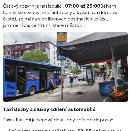
Časový rozvrh je následující.
07:00 až 23:00
Během
turistické sezóny jezdí autobusy a kyvadlová doprava
častěji, zejména v oblíbených destinacích (pláže,
promenáda, centrum, staré město).
Taxislužby a služby sdílení automobilů
Taxi v Batumi je cenově dostupný způsob dopravy: