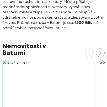
cestovního ruchu a infrastruktury. Město přitahuje
mezinárodní společnosti a investory, vytváří nová
pracovní místa a zlepšuje kvalitu života. To přispívá k
udržitelnému hospodářskému růstu a zlepšování životní
úrovně. Průměrná mzda v Batumi je cca.
1500 GEL
což
odráží stabilní hospodářskou situaci.
Nemovitosti v
Batumi