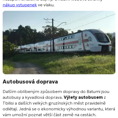
nákup vstupenek
ve vlaku.
Autobusová doprava
Dalším oblíbeným způsobem dopravy do Batumi jsou
autobusy a kyvadlová doprava.
Výlety autobusem
z
Tbilisi a dalších velkých gruzínských měst pravidelně
odlétají. Jedná se o ekonomicky výhodnou variantu, která
vám umožní poznat větší část země na cestách.