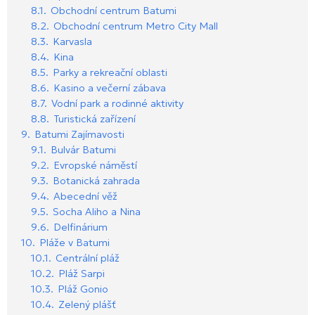
8.1.
Obchodní centrum Batumi
8.2.
Obchodní centrum Metro City Mall
8.3.
Karvasla
8.4.
Kina
8.5.
Parky a rekreační oblasti
8.6.
Kasino a večerní zábava
8.7.
Vodní park a rodinné aktivity
8.8.
Turistická zařízení
9.
Batumi Zajímavosti
9.1.
Bulvár Batumi
9.2.
Evropské náměstí
9.3.
Botanická zahrada
9.4.
Abecední věž
9.5.
Socha Aliho a Nina
9.6.
Delfinárium
10.
Pláže v Batumi
10.1.
Centrální pláž
10.2.
Pláž Sarpi
10.3.
Pláž Gonio
10.4.
Zelený plášť