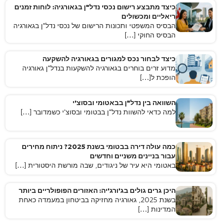
כיצד מתבצע רישום נכסי נדל"ן בגאורגיה: לוחות זמנים
ריאליים ומכשולים
הבסיס המשפטי ותכונות הרישום של נכסי נדל"ן בגאורגיה
הבסיס החוקי […]
כיצד לבחור נכס למגורים בגאורגיה להשקעה
מדוע זרים בוחרים בגאורגיה להשקעות בנדל"ן גאורגיה
הופכת ל[…]
השוואה בין נדל"ן בבאטומי ובסוצ'י
למה כדאי להשוות נדל"ן בבטומי ובסוצ'י כשמדובר […]
כמה עולה דירה בבטומי בשנת 2025? ניתוח מחירים
עבור בניינים משניים וחדשים
באטומי היא עיר של ניגודים, שבה מורשת היסטורית […]
היכן גרים גולים בג'ורג'יה: האזורים הפופולריים ביותר
בשנת 2025, גאורגיה מחזיקה בביטחון במעמדה כאחת
המדינות […]