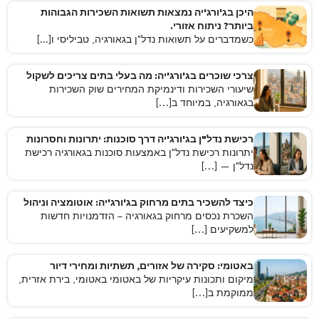
היכן בג'ורג'יה נמצאות תשואות השכירות הגבוהות
ביותר? ניתוח אזורי.
כשמדברים על תשואות נדל"ן בגאורגיה, טביליסי ו[...]
צרכי שוכרים בג'ורג'יה: מה בעלי בתים צריכים לשקול
שיעורי השכירות ודינמיקת המחירים שוק השכירות
בגאורגיה, במיוחד ב[…]
רכישת נדל"ן בג'ורג'יה דרך סוכנות: יתרונות וחסרונות
יתרונות רכישת נדל"ן באמצעות סוכנות בגאורגיה רכישת
נדל"ן — […]
כיצד להשכיר בתים מרחוק בג'ורג'יה: אוטומציה וניהול
השכרת נכסים מרחוק בגאורגיה – הזדמנויות חדשות
למשקיעים […]
באטומי: סקירה של אזורים, תשתיות ומחירי דיור
מיקום ותכונות עיקריות של באטומי באטומי, בירת אזרית,
ממוקמת ב[…]