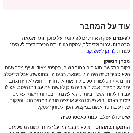
עוד על המחבר
לפעמים עסקה אחת יכולה לומר על סוכן יותר ממאה
הבטחות.
עבור ולדיסלב, עסקה כזו הייתה מכירת דירה לעמיתנו
לעתיד,
לרומן ליאַשנקו
.
מבחן הספקן
לקוח התקשר. הוא היה בחור קשוח, סקפטי מאוד, ועייף מההצעות
הלא סבירות. זה היה ה-2 בינואר. רבים היו בחופשה. אבל ולדיסלב
הרים את הטלפון והסכים להראות את הדירה. הוא לא היה נלהב
יתר על המידה, אבל הוא היה מוכן לעשות את עבודתו היטב, אפילו
עבור הלקוח הקשה ביותר. הוא לא נתן הבטחות ריקות ולא ניסה
לזכות באמון. הוא פשוט הציג אופציה טובה במחיר הוגן. והלקוח,
שנודע בחוסר אמונו במקצוע, הפך לשותף עסקי.
שיטת ולדיסלב: כנות כאסטרטגיה
התמקדו במהות.
הוא לא מבזבז זמן על יצירת תמונה מושלמת.