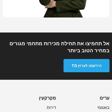
אל תחמיצו את תחילת מכירות מתחמי מגורים
במחיר הטוב ביותר
הירשמו לערוץ TG
ערים
מְקַרקְעִין
באטומי
דירות