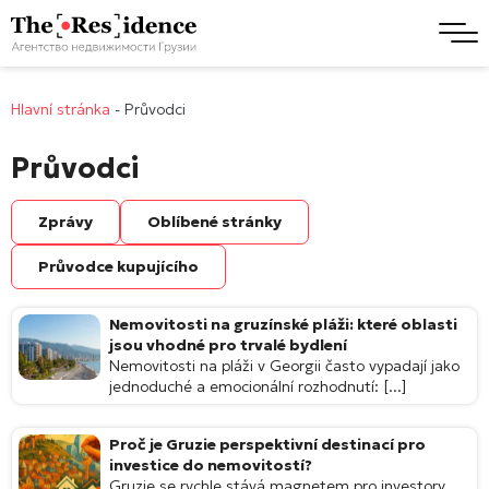
Hlavní stránka
-
Průvodci
Průvodci
Zprávy
Oblíbené stránky
Průvodce kupujícího
Nemovitosti na gruzínské pláži: které oblasti
jsou vhodné pro trvalé bydlení
Nemovitosti na pláži v Georgii často vypadají jako
jednoduché a emocionální rozhodnutí: [...]
Proč je Gruzie perspektivní destinací pro
investice do nemovitostí?
Gruzie se rychle stává magnetem pro investory,