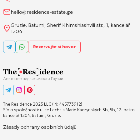
hello@residence-estate.ge
Gruzie, Batumi, Sherif Khimshiashvili str., 1, kancelář
1204
Rezervujte si hovor
The Residence 2025 LLC (IN: 445773912)
Sídlo společnosti: ulice Lecha a Marie Kaczynských 5b, 5b, 12. patro,
kancelář 1204, Batumi, Gruzie.
Zásady ochrany osobních údajů