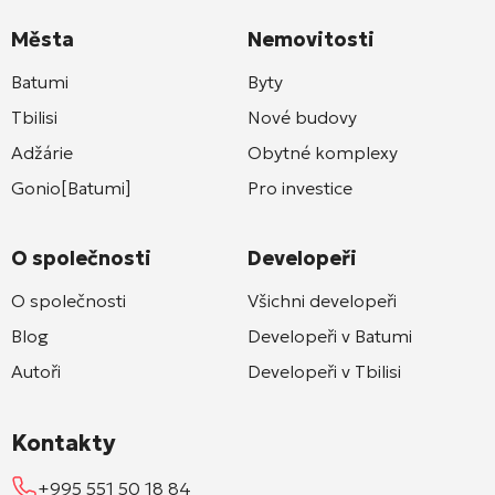
Města
Nemovitosti
Batumi
Byty
Tbilisi
Nové budovy
Adžárie
Obytné komplexy
Gonio[Batumi]
Pro investice
O společnosti
Developeři
O společnosti
Všichni developeři
Blog
Developeři v Batumi
Autoři
Developeři v Tbilisi
Kontakty
+995 551 50 18 84