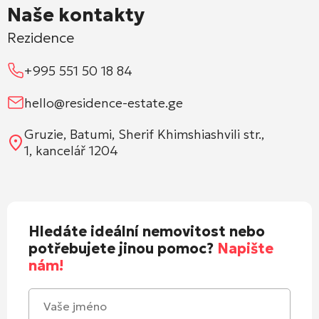
Naše kontakty
Rezidence
+995 551 50 18 84
hello@residence-estate.ge
Gruzie, Batumi, Sherif Khimshiashvili str.,
1, kancelář 1204
Hledáte ideální nemovitost nebo
potřebujete jinou pomoc?
Napište
nám!