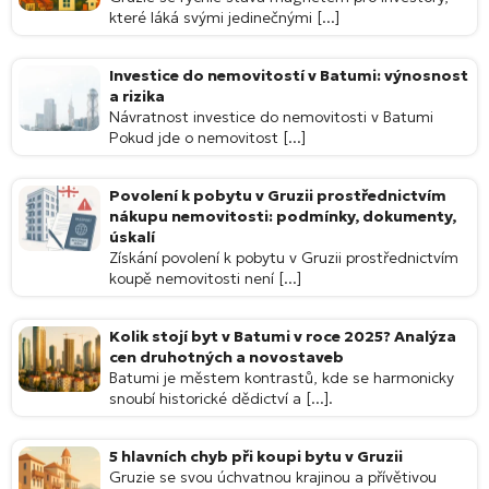
které láká svými jedinečnými [...]
Investice do nemovitostí v Batumi: výnosnost
a rizika
Návratnost investice do nemovitosti v Batumi
Pokud jde o nemovitost [...]
Povolení k pobytu v Gruzii prostřednictvím
nákupu nemovitosti: podmínky, dokumenty,
úskalí
Získání povolení k pobytu v Gruzii prostřednictvím
koupě nemovitosti není [...]
Kolik stojí byt v Batumi v roce 2025? Analýza
cen druhotných a novostaveb
Batumi je městem kontrastů, kde se harmonicky
snoubí historické dědictví a [...].
5 hlavních chyb při koupi bytu v Gruzii
Gruzie se svou úchvatnou krajinou a přívětivou