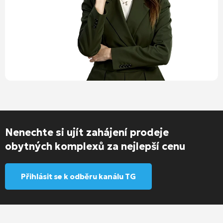
Nenechte si ujít zahájení prodeje
obytných komplexů za nejlepší cenu
Přihlásit se k odběru kanálu TG