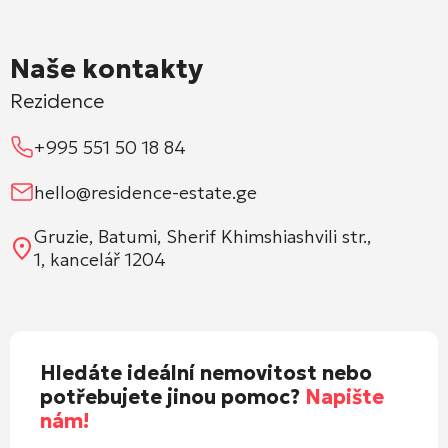
Naše kontakty
Rezidence
+995 551 50 18 84
hello@residence-estate.ge
Gruzie, Batumi, Sherif Khimshiashvili str.,
1, kancelář 1204
Hledáte ideální nemovitost nebo
potřebujete jinou pomoc?
Napište
nám!