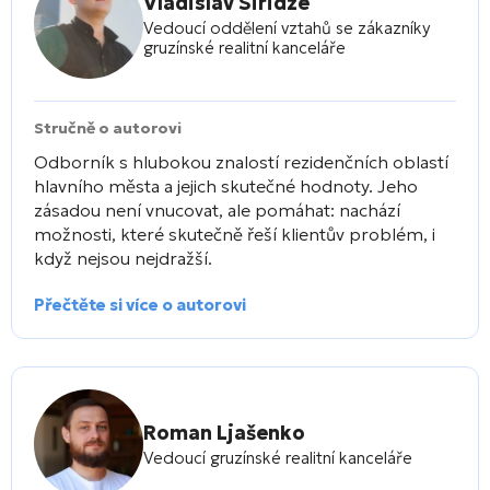
Vladislav Siridze
Vedoucí oddělení vztahů se zákazníky
gruzínské realitní kanceláře
Stručně o autorovi
Odborník s hlubokou znalostí rezidenčních oblastí
hlavního města a jejich skutečné hodnoty. Jeho
zásadou není vnucovat, ale pomáhat: nachází
možnosti, které skutečně řeší klientův problém, i
když nejsou nejdražší.
Přečtěte si více o autorovi
Roman Ljašenko
Vedoucí gruzínské realitní kanceláře