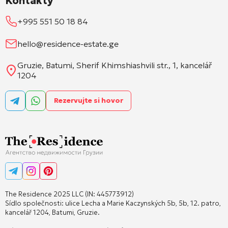
Kontakty
+995 551 50 18 84
hello@residence-estate.ge
Gruzie, Batumi, Sherif Khimshiashvili str., 1, kancelář
1204
Rezervujte si hovor
The Residence 2025 LLC (IN: 445773912)
Sídlo společnosti: ulice Lecha a Marie Kaczynských 5b, 5b, 12. patro,
kancelář 1204, Batumi, Gruzie.