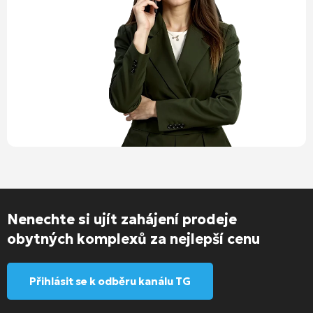
Nenechte si ujít zahájení prodeje
obytných komplexů za nejlepší cenu
Přihlásit se k odběru kanálu TG