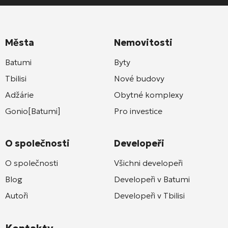
Města
Nemovitosti
Batumi
Byty
Tbilisi
Nové budovy
Adžárie
Obytné komplexy
Gonio[Batumi]
Pro investice
O společnosti
Developeři
O společnosti
Všichni developeři
Blog
Developeři v Batumi
Autoři
Developeři v Tbilisi