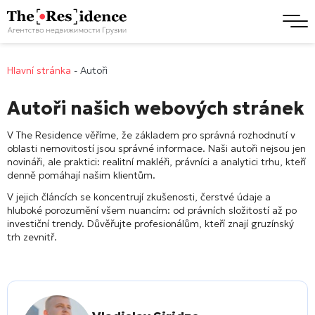
Hlavní stránka
-
Autoři
Autoři našich webových stránek
V The Residence věříme, že základem pro správná rozhodnutí v
oblasti nemovitostí jsou správné informace. Naši autoři nejsou jen
novináři, ale praktici: realitní makléři, právníci a analytici trhu, kteří
denně pomáhají našim klientům.
V jejich článcích se koncentrují zkušenosti, čerstvé údaje a
hluboké porozumění všem nuancím: od právních složitostí až po
investiční trendy. Důvěřujte profesionálům, kteří znají gruzínský
trh zevnitř.