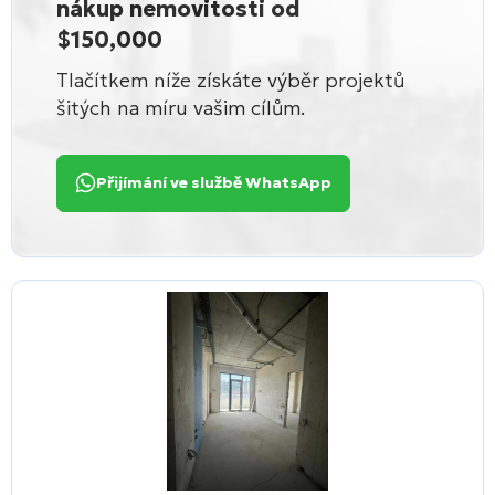
nákup nemovitosti od
$150,000
Tlačítkem níže získáte výběr projektů
šitých na míru vašim cílům.
Přijímání ve službě WhatsApp