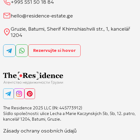
+995 551 50 18 84
hello@residence-estate.ge
Gruzie, Batumi, Sherif Khimshiashvili str., 1, kancelář
1204
Rezervujte si hovor
The Residence 2025 LLC (IN: 445773912)
Sídlo společnosti: ulice Lecha a Marie Kaczynských 5b, 5b, 12. patro,
kancelář 1204, Batumi, Gruzie.
Zásady ochrany osobních údajů