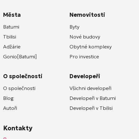
Města
Nemovitosti
Batumi
Byty
Tbilisi
Nové budovy
Adžárie
Obytné komplexy
Gonio[Batumi]
Pro investice
O společnosti
Developeři
O společnosti
Všichni developeři
Blog
Developeři v Batumi
Autoři
Developeři v Tbilisi
Kontakty