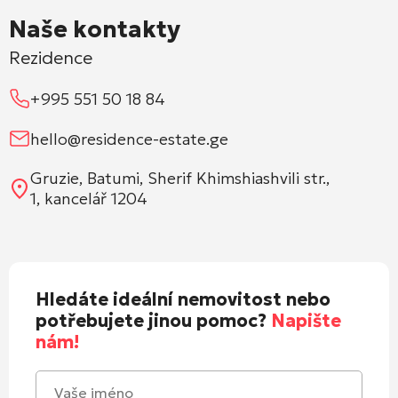
Naše kontakty
Rezidence
+995 551 50 18 84
hello@residence-estate.ge
Gruzie, Batumi, Sherif Khimshiashvili str.,
1, kancelář 1204
Hledáte ideální nemovitost nebo
potřebujete jinou pomoc?
Napište
nám!