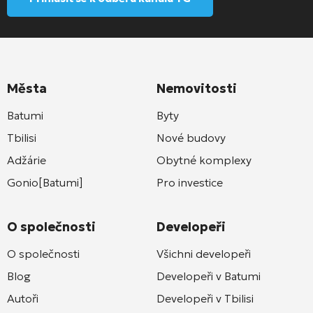
Města
Nemovitosti
Batumi
Byty
Tbilisi
Nové budovy
Adžárie
Obytné komplexy
Gonio[Batumi]
Pro investice
O společnosti
Developeři
O společnosti
Všichni developeři
Blog
Developeři v Batumi
Autoři
Developeři v Tbilisi