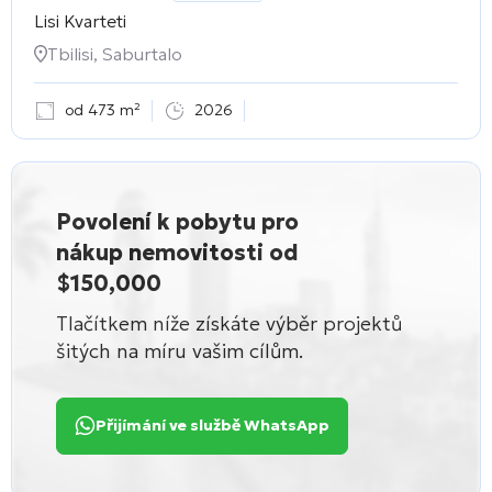
Lisi Kvarteti
Tbilisi, Saburtalo
od 473 m²
2026
Povolení k pobytu pro
nákup nemovitosti od
$150,000
Tlačítkem níže získáte výběr projektů
šitých na míru vašim cílům.
Přijímání ve službě WhatsApp