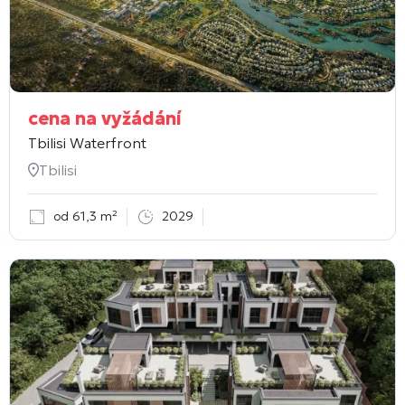
cena na vyžádání
Tbilisi Waterfront
Tbilisi
od 61,3 m²
2029