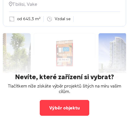
Tbilisi, Vake
od 645,3 m²
Vzdal se
Nevíte, které zařízení si vybrat?
Tlačítkem níže získáte výběr projektů šitých na míru vašim
cílům.
Výběr objektu