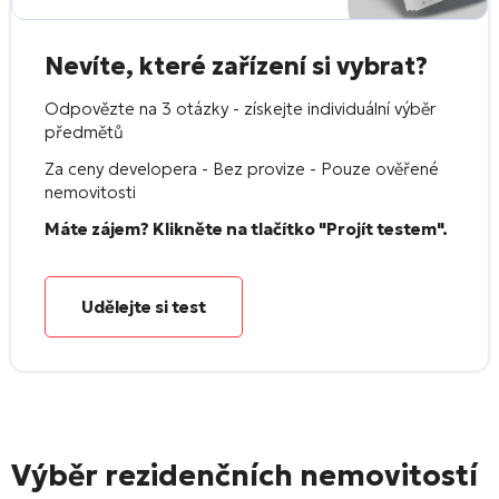
Nevíte, které zařízení si vybrat?
Odpovězte na 3 otázky - získejte individuální výběr
předmětů
Za ceny developera - Bez provize - Pouze ověřené
nemovitosti
Máte zájem? Klikněte na tlačítko "Projít testem".
Udělejte si test
Výběr rezidenčních nemovitostí