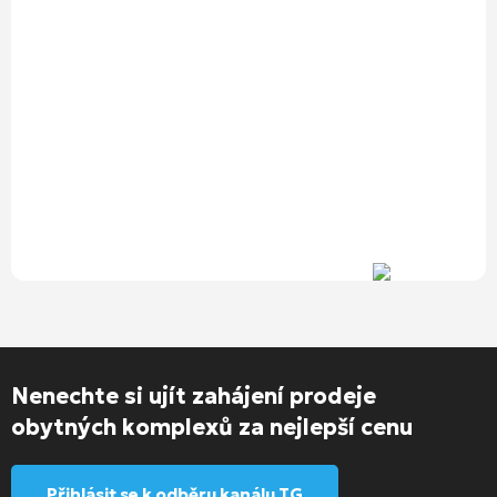
Nenechte si ujít zahájení prodeje
obytných komplexů za nejlepší cenu
Přihlásit se k odběru kanálu TG