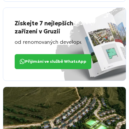
Získejte 7 nejlepších
zařízení v Gruzii
od renomovaných developerů
Přijímání ve službě WhatsApp