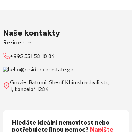
Naše kontakty
Rezidence
+995 551 50 18 84
hello@residence-estate.ge
Gruzie, Batumi, Sherif Khimshiashvili str.,
1, kancelář 1204
Hledáte ideální nemovitost nebo
potřebujete jinou pomoc?
Napište