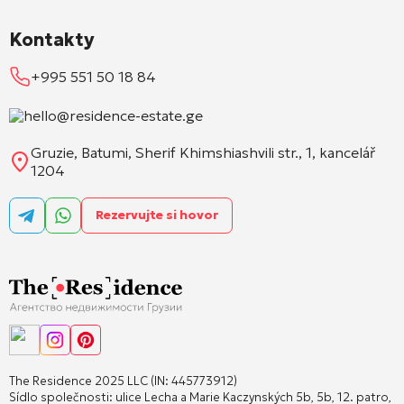
Kontakty
+995 551 50 18 84
hello@residence-estate.ge
Gruzie, Batumi, Sherif Khimshiashvili str., 1, kancelář
1204
Rezervujte si hovor
The Residence 2025 LLC (IN: 445773912)
Sídlo společnosti: ulice Lecha a Marie Kaczynských 5b, 5b, 12. patro,