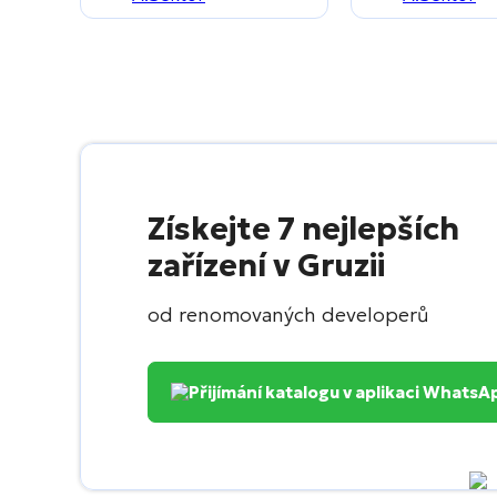
Získejte 7 nejlepších
zařízení v Gruzii
od renomovaných developerů
Přijímání katalogu v aplikaci WhatsA