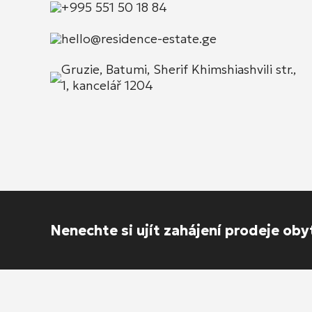
+995 551 50 18 84
hello@residence-estate.ge
Gruzie, Batumi, Sherif Khimshiashvili str.,
1, kancelář 1204
Nenechte si ujít zahájení prodeje ob