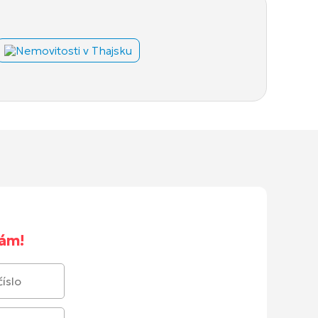
Nemovitosti v Thajsku
nám!