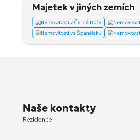
Majetek v jiných zemích
Nemovitosti v Černé Hoře
Nemovitost
Nemovitosti ve Španělsku
Nemovitosti
Naše kontakty
Rezidence