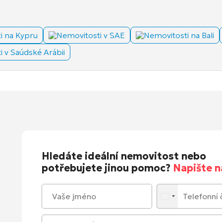
i na Kypru
Nemovitosti v SAE
Nemovitosti na Bali
 v Saúdské Arábii
Hledáte ideální nemovitost nebo
potřebujete jinou pomoc?
Napište 