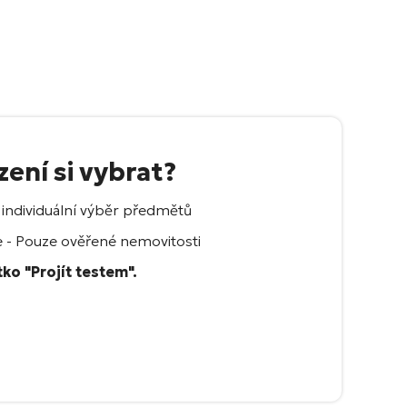
zení si vybrat?
 individuální výběr předmětů
e - Pouze ověřené nemovitosti
ko "Projít testem".