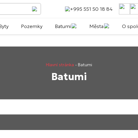
+995 551 50 18 84
Byty
Pozemky
Batumi
Města
O spol
Hlavní stránka
-
Batumi
Batumi