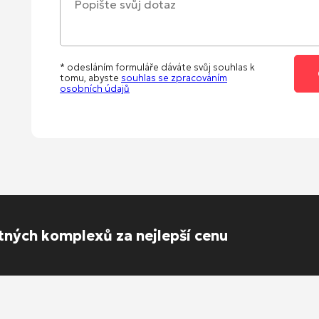
* odesláním formuláře dáváte svůj souhlas k
tomu, abyste
souhlas se zpracováním
osobních údajů
ytných komplexů za nejlepší cenu