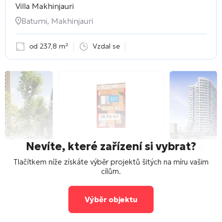
Villa Makhinjauri
Batumi, Makhinjauri
od 237,8 m²
Vzdal se
Nevíte, které zařízení si vybrat?
Tlačítkem níže získáte výběr projektů šitých na míru vašim
cílům.
Výběr objektu