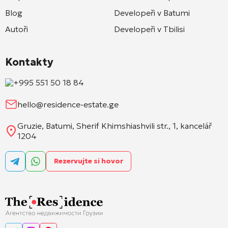
Blog
Developeři v Batumi
Autoři
Developeři v Tbilisi
Kontakty
+995 551 50 18 84
hello@residence-estate.ge
Gruzie, Batumi, Sherif Khimshiashvili str., 1, kancelář
1204
Rezervujte si hovor