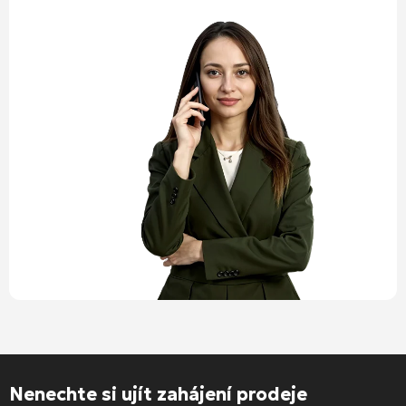
Nenechte si ujít zahájení prodeje