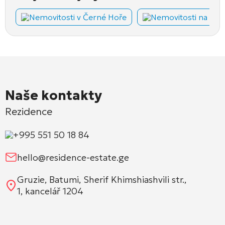
Nemovitosti v Černé Hoře
Nemovitosti na Kyp
Naše kontakty
Rezidence
+995 551 50 18 84
hello@residence-estate.ge
Gruzie, Batumi, Sherif Khimshiashvili str.,
1, kancelář 1204