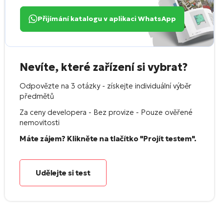
Přijímání katalogu v aplikaci WhatsApp
Nevíte, které zařízení si vybrat?
Odpovězte na 3 otázky - získejte individuální výběr
předmětů
Za ceny developera - Bez provize - Pouze ověřené
nemovitosti
Máte zájem? Klikněte na tlačítko "Projít testem".
Udělejte si test