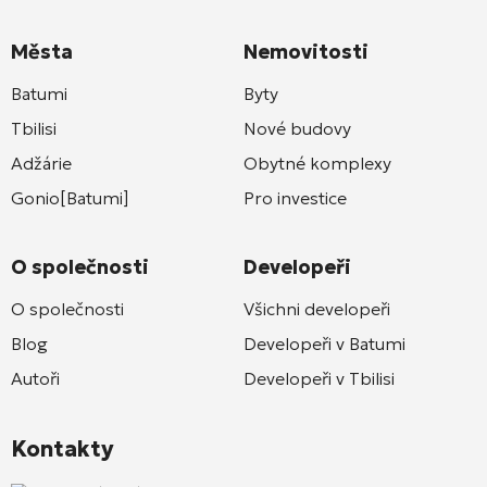
Města
Nemovitosti
Batumi
Byty
Tbilisi
Nové budovy
Adžárie
Obytné komplexy
Gonio[Batumi]
Pro investice
O společnosti
Developeři
O společnosti
Všichni developeři
Blog
Developeři v Batumi
Autoři
Developeři v Tbilisi
Kontakty