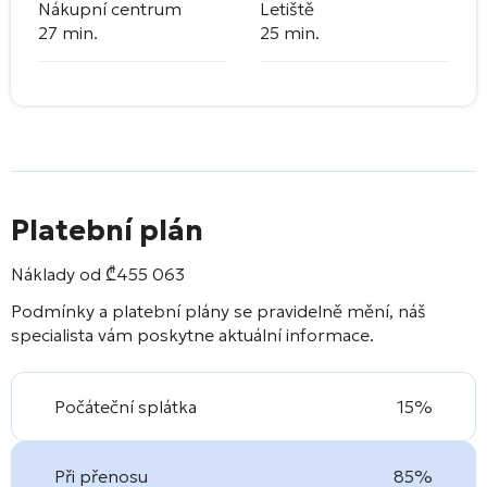
Nákupní centrum
Letiště
27 min.
25 min.
Platební plán
Náklady od
₾
455 063
Podmínky a platební plány se pravidelně mění, náš
specialista vám poskytne aktuální informace.
Počáteční splátka
15%
Při přenosu
85%