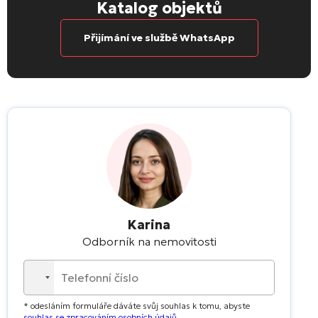
Katalog objektů
Přijímání ve službě WhatsApp
Karina
Odborník na nemovitosti
No
country
* odesláním formuláře dáváte svůj souhlas k tomu, abyste
selected
souhlas se zpracováním osobních údajů