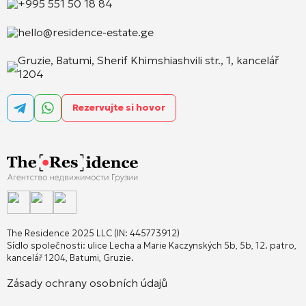
+995 551 50 18 84
hello@residence-estate.ge
Gruzie, Batumi, Sherif Khimshiashvili str., 1, kancelář
1204
Rezervujte si hovor
The Residence 2025 LLC (IN: 445773912)
Sídlo společnosti: ulice Lecha a Marie Kaczynských 5b, 5b, 12. patro,
kancelář 1204, Batumi, Gruzie.
Zásady ochrany osobních údajů