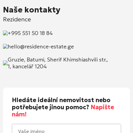
Naše kontakty
Rezidence
+995 551 50 18 84
hello@residence-estate.ge
Gruzie, Batumi, Sherif Khimshiashvili str.,
1, kancelář 1204
Hledáte ideální nemovitost nebo
potřebujete jinou pomoc?
Napište
nám!