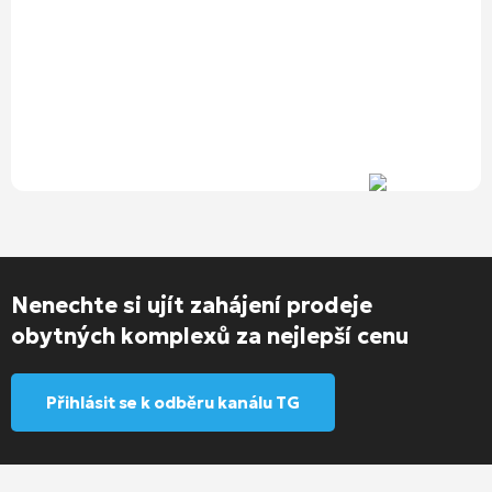
Nenechte si ujít zahájení prodeje
obytných komplexů za nejlepší cenu
Přihlásit se k odběru kanálu TG