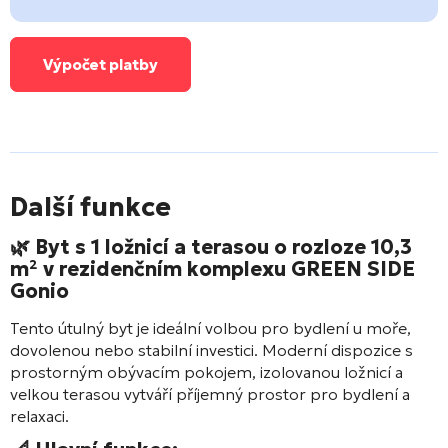
Výpočet platby
Další funkce
🌿 Byt s 1 ložnicí a terasou o rozloze 10,3
m² v rezidenčním komplexu
GREEN SIDE
Gonio
Tento útulný byt je ideální volbou pro bydlení u moře,
dovolenou nebo stabilní investici. Moderní dispozice s
prostorným obývacím pokojem, izolovanou ložnicí a
velkou terasou vytváří příjemný prostor pro bydlení a
relaxaci.