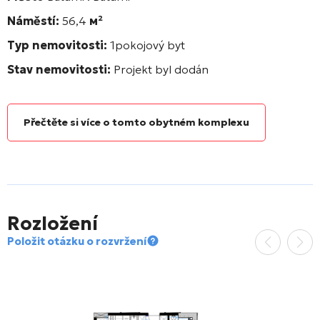
Náměstí:
56,4
м²
Typ nemovitosti:
1pokojový byt
Stav nemovitosti:
Projekt byl dodán
Přečtěte si více o tomto obytném komplexu
Rozložení
Položit otázku o rozvržení