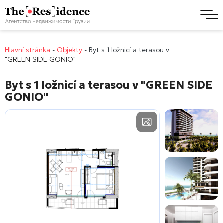
Hlavní stránka
-
Objekty
-
Byt s 1 ložnicí a terasou v
"GREEN SIDE GONIO"
Byt s 1 ložnicí a terasou v
"GREEN SIDE
GONIO"