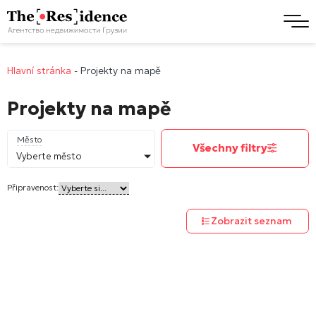
Hlavní stránka
-
Projekty na mapě
Projekty na mapě
Město
Všechny filtry
Vyberte město
Připravenost:
Zobrazit seznam