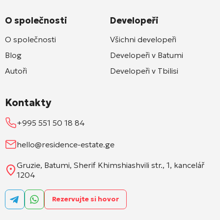
O společnosti
Developeři
O společnosti
Všichni developeři
Blog
Developeři v Batumi
Autoři
Developeři v Tbilisi
Kontakty
+995 551 50 18 84
hello@residence-estate.ge
Gruzie, Batumi, Sherif Khimshiashvili str., 1, kancelář
1204
Rezervujte si hovor