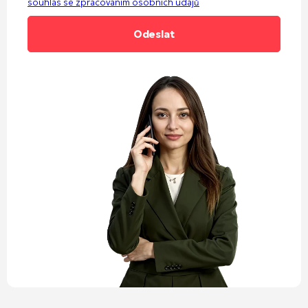
souhlas se zpracováním osobních údajů