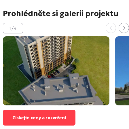
Prohlédněte si galerii projektu
1
/
9
Získejte ceny a rozvržení