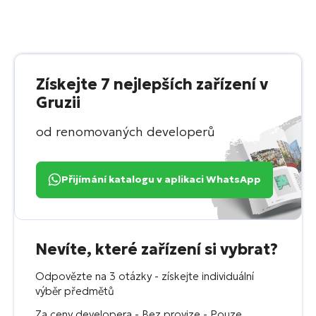
Získejte 7 nejlepších zařízení v
Gruzii
od renomovaných developerů
Přijímání katalogu v aplikaci WhatsApp
Nevíte, které zařízení si vybrat?
Odpovězte na 3 otázky - získejte individuální
výběr předmětů
Za ceny developera - Bez provize - Pouze