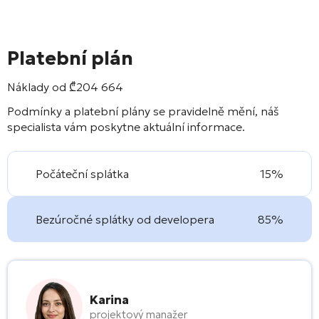
Platební plán
Náklady od
₾
204 664
Podmínky a platební plány se pravidelně mění, náš
specialista vám poskytne aktuální informace.
Počáteční splátka
15%
Bezúročné splátky od developera
85%
Karina
projektový manažer