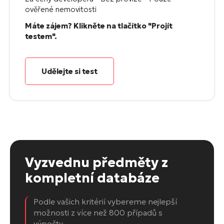
ověřené nemovitosti
Máte zájem? Klikněte na tlačítko "Projít
testem".
Udělejte si test
Vyzvednu předměty
z
kompletní databáze
Podle vašich kritérií vybereme nejlepší
možnosti z více než 800 případů s
výpočty.