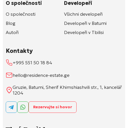
O společnosti
Developeři
O společnosti
Všichni developeři
Blog
Developeři v Batumi
Autoři
Developeři v Tbilisi
Kontakty
+995 551 50 18 84
hello@residence-estate.ge
Gruzie, Batumi, Sherif Khimshiashvili str., 1, kancelář
1204
Rezervujte si hovor