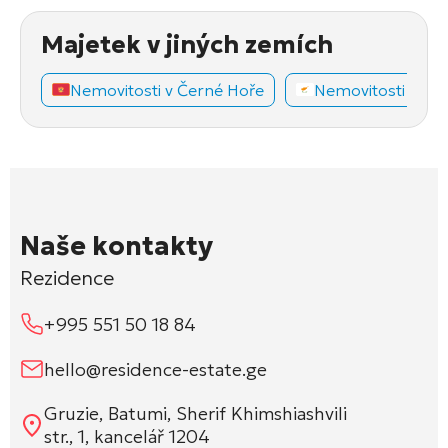
Majetek v jiných zemích
Nemovitosti v Černé Hoře
Nemovitosti na K
Naše kontakty
Rezidence
+995 551 50 18 84
hello@residence-estate.ge
Gruzie, Batumi, Sherif Khimshiashvili
str., 1, kancelář 1204