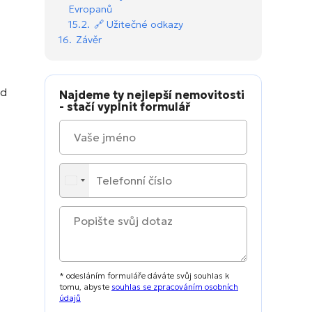
Evropanů
15.2.
🔗 Užitečné odkazy
16.
Závěr
ud
Najdeme ty nejlepší nemovitosti
- stačí vyplnit formulář
* odesláním formuláře dáváte svůj souhlas k
tomu, abyste
souhlas se zpracováním osobních
údajů