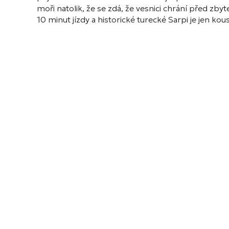
moři natolik, že se zdá, že vesnici chrání před z
10 minut jízdy a historické turecké Sarpi je jen ko