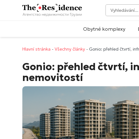
Obytné komplexy
Hlavní stránka
-
Všechny články
-
Gonio: přehled čtvrtí, in
Gonio: přehled čtvrtí, i
nemovitostí