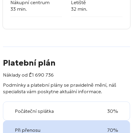
Nákupní centrum
Letiště
33 min.
32 min.
Platební plán
Náklady od
₾
1 690 736
Podmínky a platební plány se pravidelně mění, náš
specialista vám poskytne aktuální informace.
Počáteční splátka
30%
Při přenosu
70%