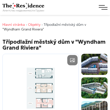
Hlavní stránka
-
Objekty
-
Třípodlažní městský dům v
"Wyndham Grand Riviera"
Třípodlažní městský dům v
"Wyndham
Grand Riviera"