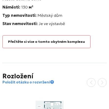
Náměstí:
130
м²
Typ nemovitosti:
Městský dům
Stav nemovitosti:
Je ve výstavbě
Přečtěte si více o tomto obytném komplexu
Rozložení
Položit otázku o rozvržení