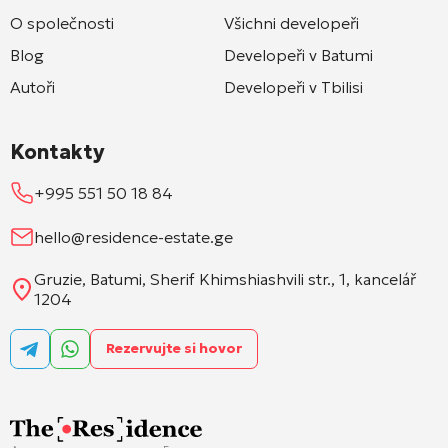
O společnosti
Všichni developeři
Blog
Developeři v Batumi
Autoři
Developeři v Tbilisi
Kontakty
+995 551 50 18 84
hello@residence-estate.ge
Gruzie, Batumi, Sherif Khimshiashvili str., 1, kancelář
1204
Rezervujte si hovor