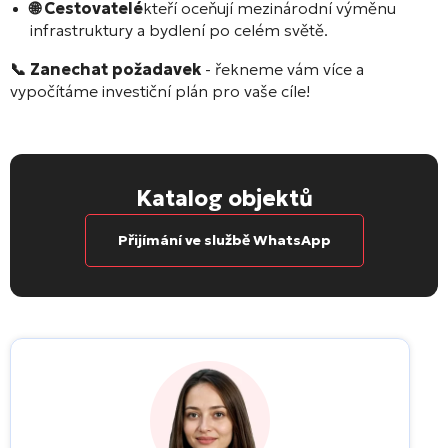
🌐 Cestovatelé
kteří oceňují mezinárodní výměnu
infrastruktury a bydlení po celém světě.
📞 Zanechat požadavek
- řekneme vám více a
vypočítáme investiční plán pro vaše cíle!
Katalog objektů
Přijímání ve službě WhatsApp