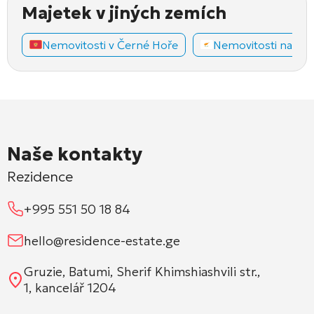
Majetek v jiných zemích
Nemovitosti v Černé Hoře
Nemovitosti na Ky
Naše kontakty
Rezidence
+995 551 50 18 84
hello@residence-estate.ge
Gruzie, Batumi, Sherif Khimshiashvili str.,
1, kancelář 1204