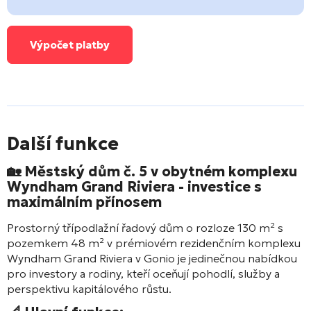
Výpočet platby
Další funkce
🏡 Městský dům č. 5 v obytném komplexu
Wyndham Grand Riviera
- investice s
maximálním přínosem
Prostorný třípodlažní řadový dům o rozloze 130 m² s
pozemkem 48 m² v prémiovém rezidenčním komplexu
Wyndham Grand Riviera
v Gonio je jedinečnou nabídkou
pro investory a rodiny, kteří oceňují pohodlí, služby a
perspektivu kapitálového růstu.