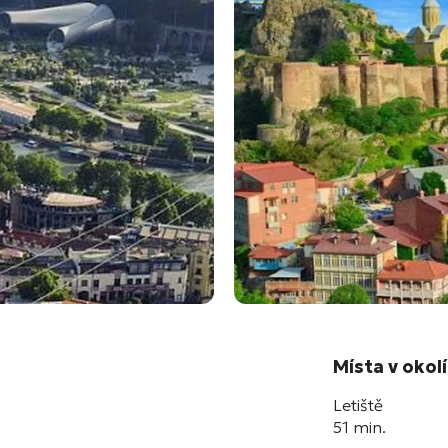
Místa v okolí
Letiště
51 min.