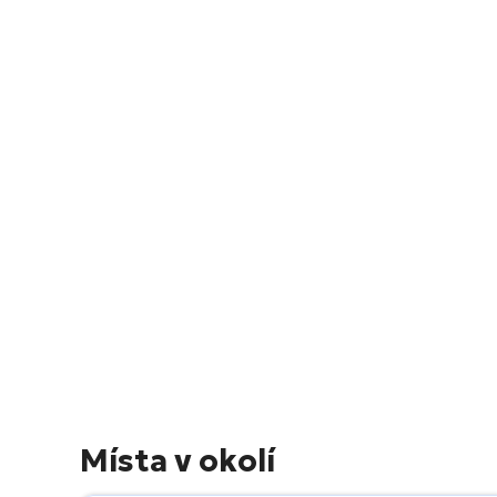
Místa v okolí