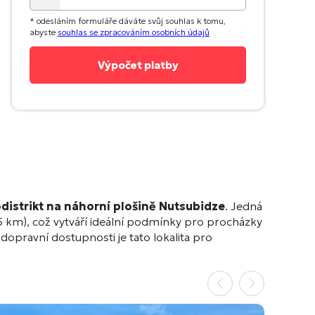
* odesláním formuláře dáváte svůj souhlas k tomu,
abyste
souhlas se zpracováním osobních údajů
odistrikt na náhorní plošině Nutsubidze
. Jedná
5 km), což vytváří ideální podmínky pro procházky
 dopravní dostupnosti je tato lokalita pro