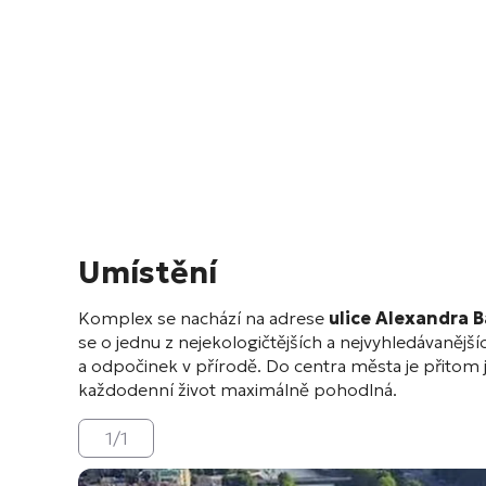
Umístění
Komplex se nachází na adrese
ulice Alexandra 
se o jednu z nejekologičtějších a nejvyhledávanějších
a odpočinek v přírodě
. Do centra města je přitom
každodenní život maximálně pohodlná
.
1
/
1