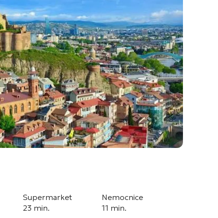
Supermarket
Nemocnice
23 min.
11 min.