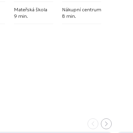
Mateřská škola
Nákupní centrum
9 min.
8 min.