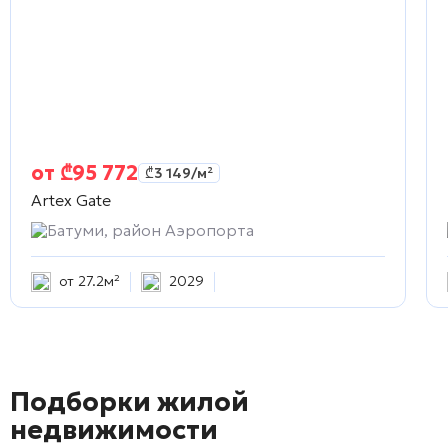
от
₾
95 772
₾
3 149
/м²
Artex Gate
Батуми, район Аэропорта
от 27.2м²
2029
Подборки жилой
недвижимости