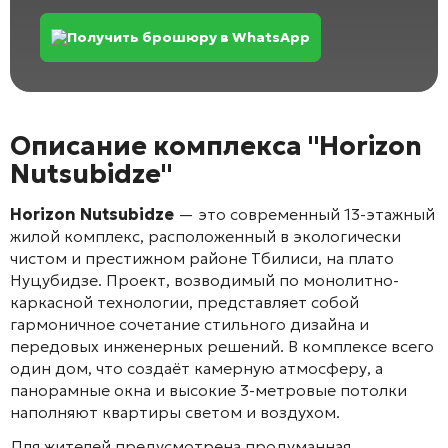
Получить брошюру в WhatsApp
Описание комплекса "Horizon
Nutsubidze"
Horizon Nutsubidze
— это современный 13-этажный
жилой комплекс, расположенный в экологически
чистом и престижном районе Тбилиси, на плато
Нуцубидзе
. Проект, возводимый по монолитно-
каркасной технологии, представляет собой
гармоничное сочетание стильного дизайна и
передовых инженерных решений
. В комплексе всего
один дом, что создаёт камерную атмосферу, а
панорамные окна и высокие 3-метровые потолки
наполняют квартиры светом и воздухом
.
Для жителей предусмотрена продуманная