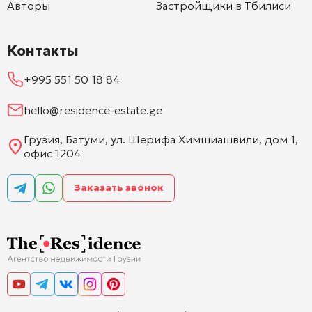
Авторы
Застройщики в Тбилиси
Контакты
+995 551 50 18 84
hello@residence-estate.ge
Грузия, Батуми, ул. Шерифа Химшиашвили, дом 1,
офис 1204
Заказать звонок