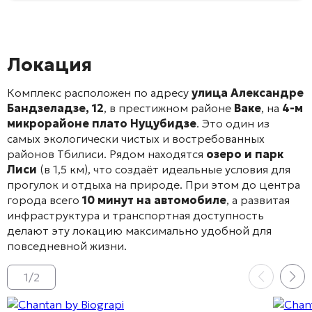
Локация
Комплекс расположен по адресу
улица Александре
Бандзеладзе, 12
, в престижном районе
Ваке
, на
4-м
микрорайоне плато Нуцубидзе
. Это один из
самых экологически чистых и востребованных
районов Тбилиси. Рядом находятся
озеро и парк
Лиси
(в 1,5 км), что создаёт идеальные условия для
прогулок и отдыха на природе
. При этом до центра
города всего
10 минут на автомобиле
, а развитая
инфраструктура и транспортная доступность
делают эту локацию максимально удобной для
повседневной жизни
.
1
/
2