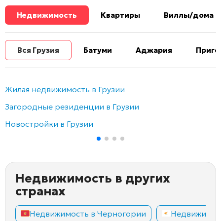
Недвижимость
Квартиры
Виллы/дома
Вся Грузия
Батуми
Аджария
Приго
Жилая недвижимость в Грузии
Загородные резиденции в Грузии
Новостройки в Грузии
Недвижимость в других
странах
Недвижимость в Черногории
Недвижимос