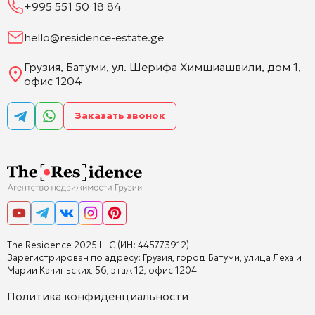
+995 551 50 18 84
hello@residence-estate.ge
Грузия, Батуми, ул. Шерифа Химшиашвили, дом 1,
офис 1204
Заказать звонок
The Residence 2025 LLC (ИН: 445773912)
Зарегистрирован по адресу: Грузия, город Батуми, улица Леха и
Марии Качиньских, 5б, этаж 12, офис 1204
Политика конфиденциальности