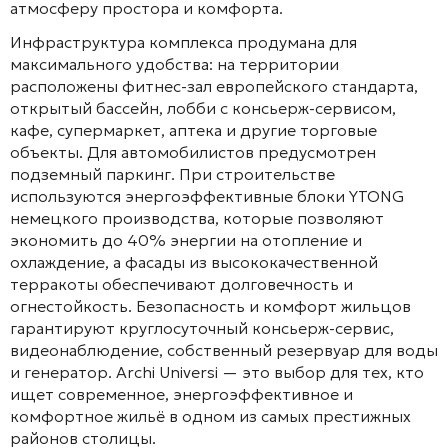
атмосферу простора и комфорта.
Инфраструктура комплекса продумана для
максимального удобства: на территории
расположены фитнес-зал европейского стандарта,
открытый бассейн, лобби с консьерж-сервисом,
кафе, супермаркет, аптека и другие торговые
объекты
. Для автомобилистов предусмотрен
подземный паркинг
. При строительстве
используются энергоэффективные блоки YTONG
немецкого производства, которые позволяют
экономить до 40% энергии на отопление и
охлаждение
, а фасады из высококачественной
терракоты обеспечивают долговечность и
огнестойкость
. Безопасность и комфорт жильцов
гарантируют круглосуточный консьерж-сервис,
видеонаблюдение, собственный резервуар для воды
и генератор
. Archi Universi — это выбор для тех, кто
ищет современное, энергоэффективное и
комфортное жильё в одном из самых престижных
районов столицы.