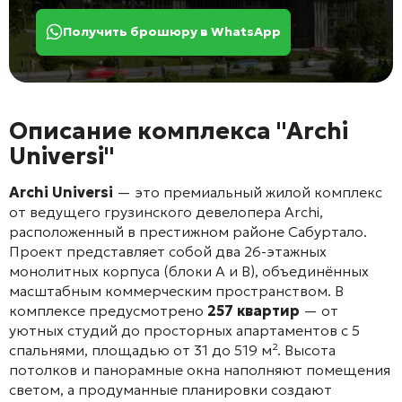
Получить брошюру в WhatsApp
Описание комплекса "Archi
Universi"
Archi Universi
— это премиальный жилой комплекс
от ведущего грузинского девелопера Archi,
расположенный в престижном районе Сабуртало.
Проект представляет собой два 26-этажных
монолитных корпуса (блоки A и B), объединённых
масштабным коммерческим пространством
. В
комплексе предусмотрено
257 квартир
— от
уютных студий до просторных апартаментов с 5
спальнями, площадью от 31 до 519 м²
. Высота
потолков и панорамные окна наполняют помещения
светом, а продуманные планировки создают