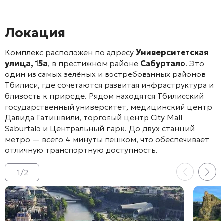
Локация
Комплекс расположен по адресу
Университетская
улица, 15а
, в престижном районе
Сабуртало
. Это
один из самых зелёных и востребованных районов
Тбилиси, где сочетаются развитая инфраструктура и
близость к природе
. Рядом находятся Тбилисский
государственный университет, медицинский центр
Давида Татишвили, торговый центр City Mall
Saburtalo и Центральный парк
. До двух станций
метро — всего 4 минуты пешком, что обеспечивает
отличную транспортную доступность
.
1
/
2