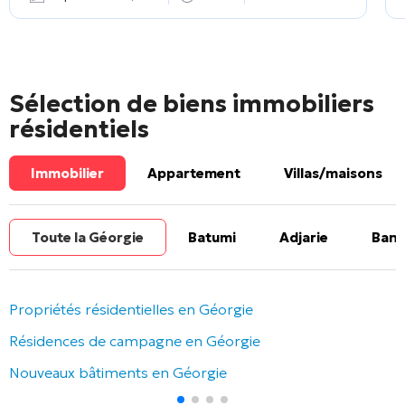
Sélection de biens immobiliers
résidentiels
Immobilier
Appartement
Villas/maisons
Toute la Géorgie
Batumi
Adjarie
Banl
Propriétés résidentielles en Géorgie
Résidences de campagne en Géorgie
Nouveaux bâtiments en Géorgie