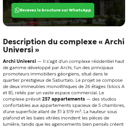
Recevez la brochure sur WhatsApp
Description du complexe « Archi
Universi »
Archi Universi
— Il s'agit d'un complexe résidentiel haut
de gamme développé par Archi, l'un des principaux
promoteurs immobiliers géorgiens, situé dans le
quartier prestigieux de Saburtalo. Le projet se compose
de deux immeubles monolithiques de 26 étages (blocs A
et B), reliés par un vaste espace commercial
. Le
complexe prévoit
257 appartements
— des studios
confortables aux appartements spacieux de 5 chambres,
d'une superficie allant de 31 à 519 m²
. La hauteur sous
plafond et les baies vitrées inondent les pièces de
lumière, tandis que les agencements bien pensés créent