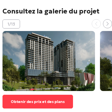
Consultez la galerie du projet
1
/
13
Obtenir des prix et des plans