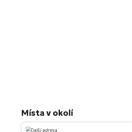
Místa v okolí