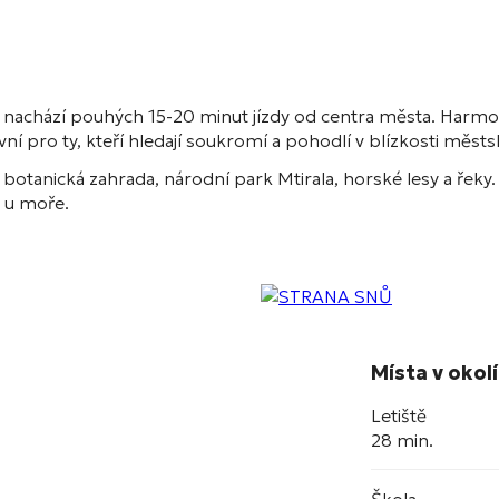
se nachází pouhých 15-20 minut jízdy od centra města. Harmo
ktivní pro ty, kteří hledají soukromí a pohodlí v blízkosti mě
 botanická zahrada, národní park Mtirala, horské lesy a řeky. 
 u moře.
Místa v okolí
Letiště
28 min.