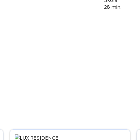
Škola
28 min.