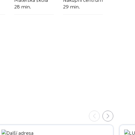
Mateřská škola
Nákupní centrum
28 min.
29 min.