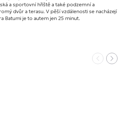
ká a sportovní hřiště a také podzemní a
omý dvůr a terasu. V pěší vzdálenosti se nacházejí
ra Batumi je to autem jen 25 minut.