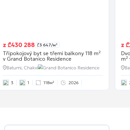
z
₾
430 288
z
₾
₾
3 647
/м²
Třípokojový byt se třemi balkony 118 m²
Dvo
v
Grand Botanico Residence
m² 
Batumi, Chakvi
Grand Botanico Residence
Ba
3
1
118м²
2026