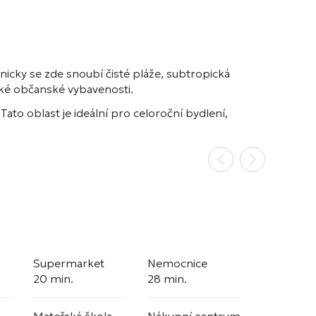
nicky se zde snoubí čisté pláže, subtropická
stské občanské vybavenosti.
Tato oblast je ideální pro celoroční bydlení,
Supermarket
Nemocnice
20 min.
28 min.