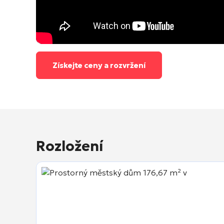
Získejte ceny a rozvržení
Rozložení