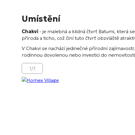
Umístění
Chakvi
- je malebná a klidná čtvrť Batumi, která 
příroda a ticho, což činí tuto čtvrť obzvláště atra
V Chakvi se nachází jedinečné přírodní zajímavosti:
rodinnou dovolenou nebo investici do nemovitosti
1
/
1