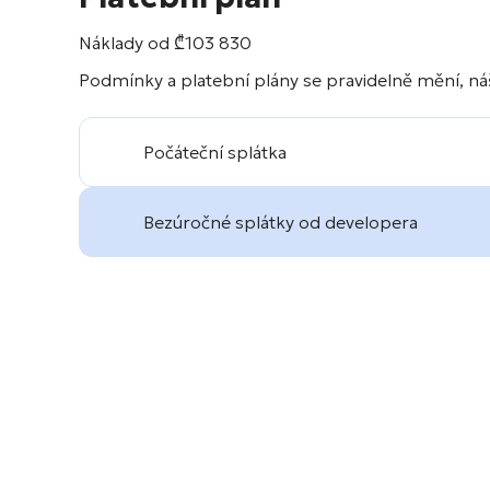
Náklady od
₾
103 830
Podmínky a platební plány se pravidelně mění, náš
Počáteční splátka
Bezúročné splátky od developera