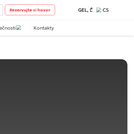
GEL, ₾
CS
Rezervujte si hovor
ečnosti
Kontakty