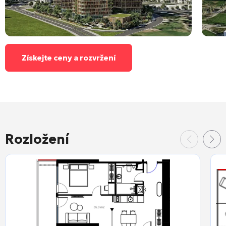
Získejte ceny a rozvržení
Rozložení