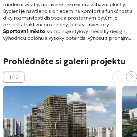
moderní výtahy, upravené rekreační a zábavní plochy.
Bydlení je navrženo s ohledem na komfort a funkčnost a
díky rozmanitosti dispozic a prostorným bytům je
projekt atraktivní pro rodiny, turisty i investory.
Sportovní město
kombinuje stylový městský design,
výhodnou polohu a vysoký potenciál výnosu z pronájmu.
Prohlédněte si galerii projektu
1
/
12