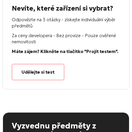
Nevíte, které zařízení si vybrat?
Odpovězte na 3 otázky - získejte individuální výběr
předmětů
Za ceny developera - Bez provize - Pouze ověřené
nemovitosti
Máte zájem? Klikněte na tlačítko "Projít testem".
Udělejte si test
Vyzvednu předměty
z