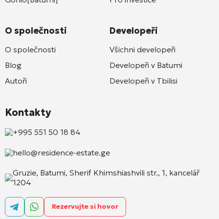
O společnosti
Developeři
O společnosti
Všichni developeři
Blog
Developeři v Batumi
Autoři
Developeři v Tbilisi
Kontakty
+995 551 50 18 84
hello@residence-estate.ge
Gruzie, Batumi, Sherif Khimshiashvili str., 1, kancelář
1204
Rezervujte si hovor