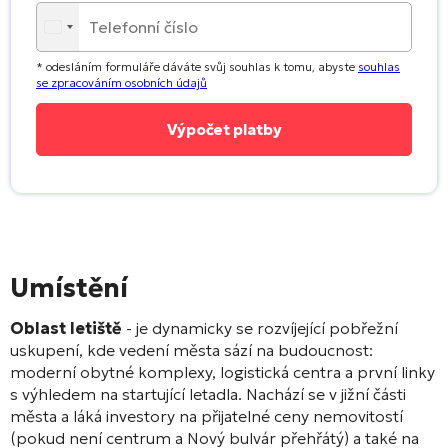
* odesláním formuláře dáváte svůj souhlas k tomu, abyste
souhlas
se zpracováním osobních údajů
Umístění
Oblast letiště
- je dynamicky se rozvíjející pobřežní
uskupení, kde vedení města sází na budoucnost:
moderní obytné komplexy, logistická centra a první linky
s výhledem na startující letadla. Nachází se v jižní části
města a láká investory na přijatelné ceny nemovitostí
(pokud není centrum a Nový bulvár přehřátý) a také na