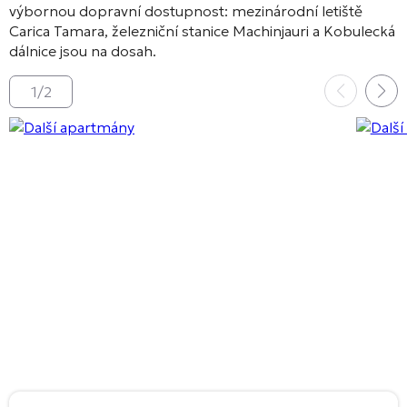
výbornou dopravní dostupnost: mezinárodní letiště
Carica Tamara, železniční stanice Machinjauri a Kobulecká
dálnice jsou na dosah.
1
/
2