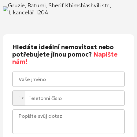
Gruzie, Batumi, Sherif Khimshiashvili str.,
1, kancelář 1204
Hledáte ideální nemovitost nebo
potřebujete jinou pomoc?
Napište
nám!