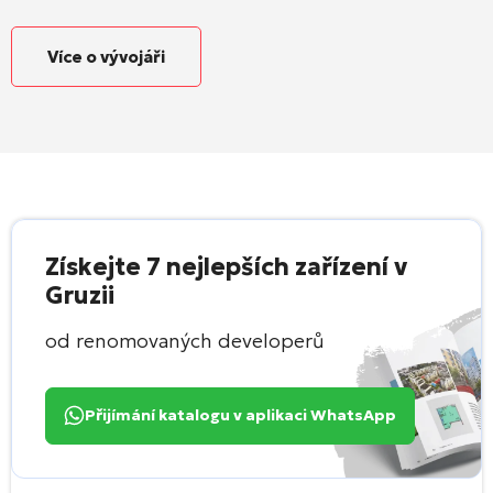
Více o vývojáři
Získejte 7 nejlepších zařízení v
Gruzii
od renomovaných developerů
Přijímání katalogu v aplikaci WhatsApp