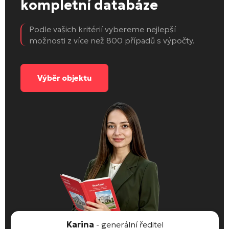
kompletní databáze
Podle vašich kritérií vybereme nejlepší
možnosti z více než 800 případů s výpočty.
Výběr objektu
Karina
- generální ředitel