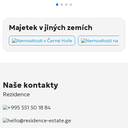
Majetek v jiných zemích
Nemovitosti v Černé Hoře
Nemovitosti na Kyp
Naše kontakty
Rezidence
+995 551 50 18 84
hello@residence-estate.ge