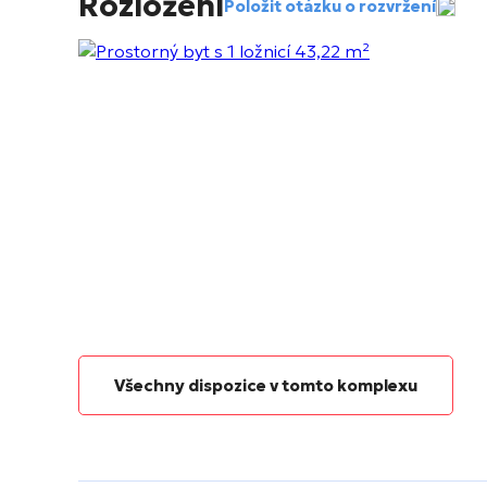
Rozložení
Položit otázku o rozvržení
Všechny dispozice v tomto komplexu