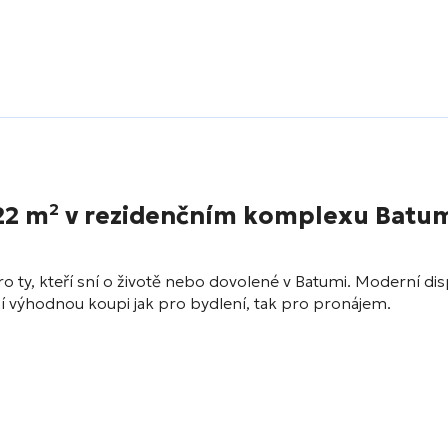
3,22 m² v rezidenčním komplexu
Batu
ro ty, kteří sní o životě nebo dovolené v Batumi. Moderní dis
í výhodnou koupi jak pro bydlení, tak pro pronájem.