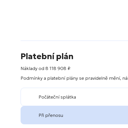
Platební plán
Náklady od
8 118 908
₽
Podmínky a platební plány se pravidelně mění, náš
Počáteční splátka
Při přenosu