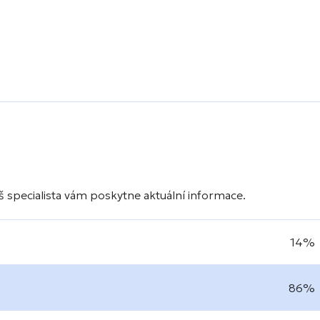
 specialista vám poskytne aktuální informace.
14%
86%