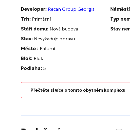
Developer:
Recan Group Georgia
Náměstí
Trh:
Primární
Typ nem
Stáří domu:
Nová budova
Stav ne
Stav:
Nevyžaduje opravu
Město :
Batumi
Blok:
Blok
Podlaha:
5
Přečtěte si více o tomto obytném komplexu