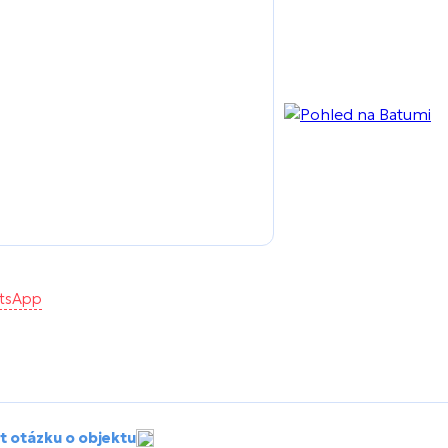
atsApp
t otázku o objektu