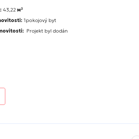
:
43,22
м²
ovitosti:
1pokojový byt
movitosti:
Projekt byl dodán