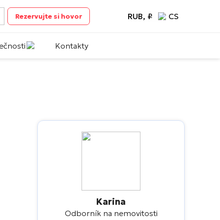
RUB, ₽
CS
Rezervujte si hovor
ečnosti
Kontakty
Karina
Odborník na nemovitosti