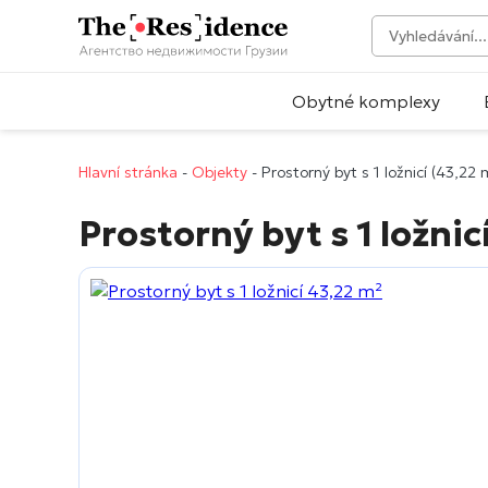
Obytné komplexy
Hlavní stránka
-
Objekty
-
Prostorný byt s 1 ložnicí (43,22 
Prostorný byt s 1 ložnic