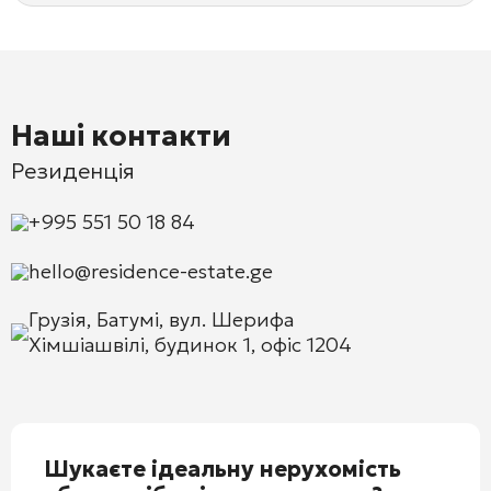
Наші контакти
Резиденція
+995 551 50 18 84
hello@residence-estate.ge
Грузія, Батумі, вул. Шерифа
Хімшіашвілі, будинок 1, офіс 1204
Шукаєте ідеальну нерухомість