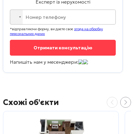
Експерт із нерухомості
No
country
*відправляючи форму, ви даєте своє
згода на обробку
selected
персональних даних
Напишіть нам у месенджери:
Схожі об'єкти