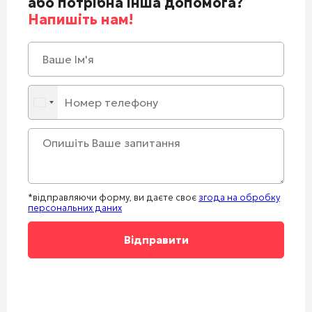
або потрібна інша допомога?
Напишіть нам!
*відправляючи форму, ви даєте своє
згода на обробку
персональних даних