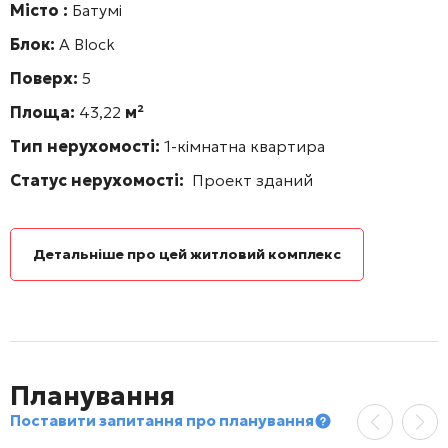
Місто :
Батумі
Блок:
А Block
Поверх:
5
Площа:
43,22
м²
Тип нерухомості:
1-кімнатна квартира
Статус нерухомості:
Проект зданий
Детальніше про цей житловий комплекс
Планування
Поставити запитання про планування