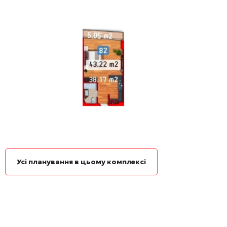
Усі планування в цьому комплексі