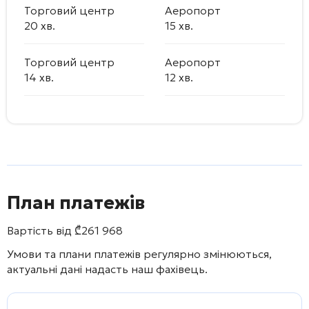
Торговий центр
Аеропорт
20 хв.
15 хв.
Торговий центр
Аеропорт
14 хв.
12 хв.
План платежів
Вартість від
₾
261 968
Умови та плани платежів регулярно змінюються,
актуальні дані надасть наш фахівець.