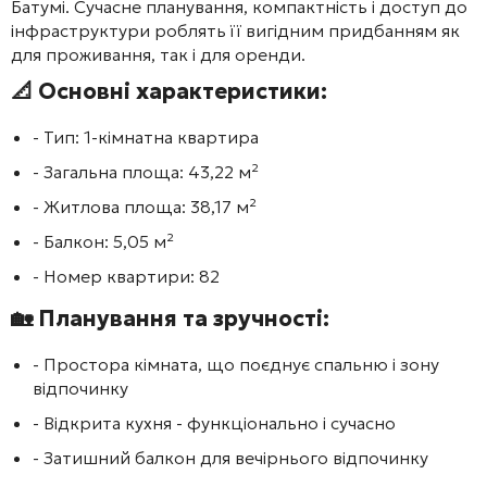
Батумі. Сучасне планування, компактність і доступ до
інфраструктури роблять її вигідним придбанням як
для проживання, так і для оренди.
📐 Основні характеристики:
- Тип: 1-кімнатна квартира
- Загальна площа: 43,22 м²
- Житлова площа: 38,17 м²
- Балкон: 5,05 м²
- Номер квартири: 82
🏡 Планування та зручності:
- Простора кімната, що поєднує спальню і зону
відпочинку
- Відкрита кухня - функціонально і сучасно
- Затишний балкон для вечірнього відпочинку