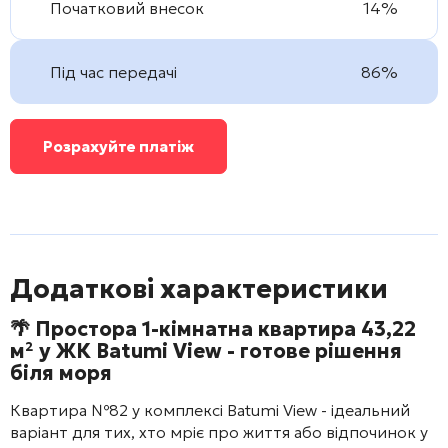
Початковий внесок
14%
Під час передачі
86%
Розрахуйте платіж
Додаткові характеристики
🌴 Простора 1-кімнатна квартира 43,22
м² у ЖК
Batumi View
- готове рішення
біля моря
Квартира №82 у комплексі
Batumi View
- ідеальний
варіант для тих, хто мріє про життя або відпочинок у