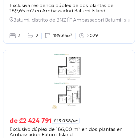
Exclusiva residencia dúplex de dos plantas de
189,65 m2 en
Ambassadori Batumi Island
Batumi, distrito de BNZ
Ambassadori Batumi Island
3
2
189.65м²
2029
de
₾
2 424 791
₾
13 038
/м²
Exclusivo dúplex de 186,00 m² en dos plantas en
Ambassadori Batumi Island