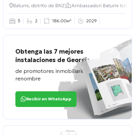
Batumi, distrito de BNZ
Ambassadori Batumi Island
3
2
186.00м²
2029
Obtenga las 7 mejores
instalaciones de Georgia
de promotores inmobiliarios de
renombre
Recibir en WhatsApp