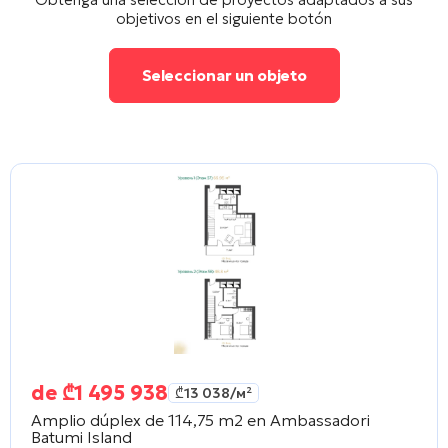
objetivos en el siguiente botón
Seleccionar un objeto
de
₾
1 495 938
₾
13 038
/м²
Amplio dúplex de 114,75 m2 en
Ambassadori
Batumi Island