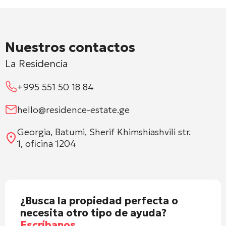
Nuestros contactos
La Residencia
+995 551 50 18 84
hello@residence-estate.ge
Georgia, Batumi, Sherif Khimshiashvili str.
1, oficina 1204
¿Busca la propiedad perfecta o
necesita otro tipo de ayuda?
Escríbanos