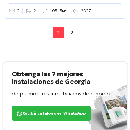
2
2
105.15м²
2027
1
2
Obtenga las 7 mejores
instalaciones de Georgia
de promotores inmobiliarios de renombre
Recibir catálogo en WhatsApp