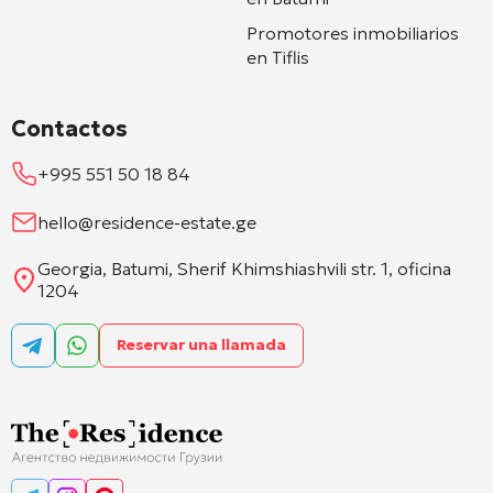
Promotores inmobiliarios
en Tiflis
Contactos
+995 551 50 18 84
hello@residence-estate.ge
Georgia, Batumi, Sherif Khimshiashvili str. 1, oficina
1204
Reservar una llamada