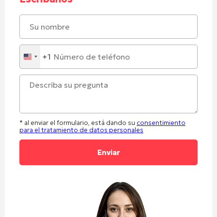
+1
United
States
+1
* al enviar el formulario, está dando su
consentimiento
para el tratamiento de datos personales
Alternative: