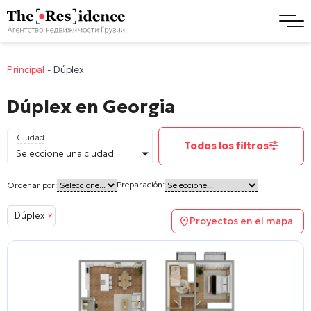
Principal
-
Dúplex
Dúplex en Georgia
Ciudad
Todos los filtros
Seleccione una ciudad
Preparación:
Ordenar por:
Dúplex
×
Proyectos en el mapa