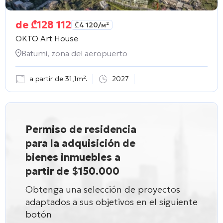
de
₾
128 112
₾
4 120
/м²
OKTO Art House
Batumi, zona del aeropuerto
a partir de 31,1m².
2027
Permiso de residencia
para la adquisición de
bienes inmuebles a
partir de $150.000
Obtenga una selección de proyectos
adaptados a sus objetivos en el siguiente
botón