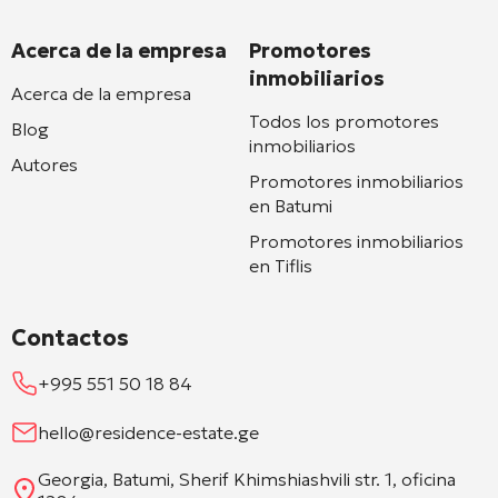
Acerca de la empresa
Promotores
inmobiliarios
Acerca de la empresa
Todos los promotores
Blog
inmobiliarios
Autores
Promotores inmobiliarios
en Batumi
Promotores inmobiliarios
en Tiflis
Contactos
+995 551 50 18 84
hello@residence-estate.ge
Georgia, Batumi, Sherif Khimshiashvili str. 1, oficina