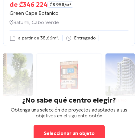
de
₾
346 224
₾
8 958
/м²
Green Cape Botanico
Batumi, Cabo Verde
a partir de 38,66m².
Entregado
¿No sabe qué centro elegir?
Obtenga una selección de proyectos adaptados a sus
objetivos en el siguiente botón
Seleccionar un objeto