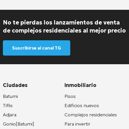
No te pierdas los lanzamientos de venta
de complejos residenciales al mejor precio
Suscribirse al canal TG
Ciudades
Inmobiliario
Batumi
Pisos
Tiflis
Edificios nuevos
Adjara
Complejos residenciales
Gonio[Batumi]
Para invertir