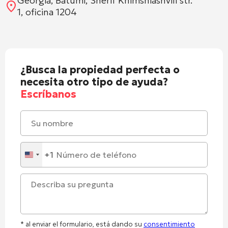
Georgia, Batumi, Sherif Khimshiashvili str.
1, oficina 1204
¿Busca la propiedad perfecta o
necesita otro tipo de ayuda?
Escríbanos
+1
United
States
+1
* al enviar el formulario, está dando su
consentimiento