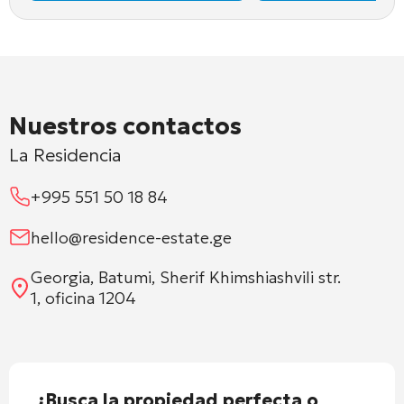
Nuestros contactos
La Residencia
+995 551 50 18 84
hello@residence-estate.ge
Georgia, Batumi, Sherif Khimshiashvili str.
1, oficina 1204
¿Busca la propiedad perfecta o