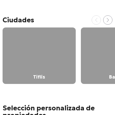
Ciudades
Tiflis
Ba
Selección personalizada de