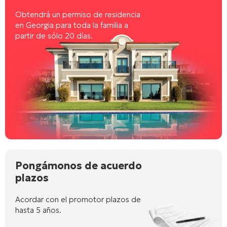
Obtendrá un permiso de residencia
en Georgia para toda la familia a
partir de sólo 20 días.
Pongámonos de acuerdo
plazos
Acordar con el promotor plazos de
hasta 5 años.