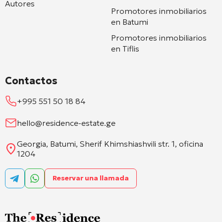
Autores
Promotores inmobiliarios
en Batumi
Promotores inmobiliarios
en Tiflis
Contactos
+995 551 50 18 84
hello@residence-estate.ge
Georgia, Batumi, Sherif Khimshiashvili str. 1, oficina
1204
Reservar una llamada