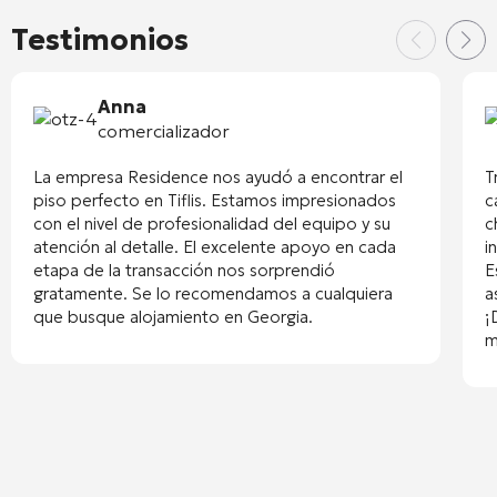
Testimonios
Anna
comercializador
La empresa Residence nos ayudó a encontrar el
T
piso perfecto en Tiflis. Estamos impresionados
c
con el nivel de profesionalidad del equipo y su
c
atención al detalle. El excelente apoyo en cada
i
etapa de la transacción nos sorprendió
E
gratamente. Se lo recomendamos a cualquiera
a
que busque alojamiento en Georgia.
¡
m