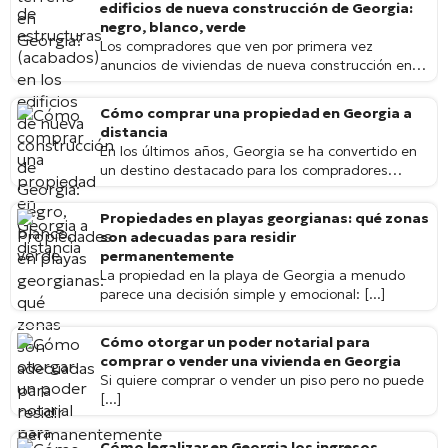
edificios de nueva construcción de Georgia:
negro, blanco, verde
Los compradores que ven por primera vez
anuncios de viviendas de nueva construcción en
Batumi, Tiflis […]
Cómo comprar una propiedad en Georgia a
distancia
En los últimos años, Georgia se ha convertido en
un destino destacado para los compradores
extranjeros […]
Propiedades en playas georgianas: qué zonas
son adecuadas para residir
permanentemente
La propiedad en la playa de Georgia a menudo
parece una decisión simple y emocional: [...]
Cómo otorgar un poder notarial para
comprar o vender una vivienda en Georgia
Si quiere comprar o vender un piso pero no puede
[...]
Cómo legalizar en Georgia los ingresos