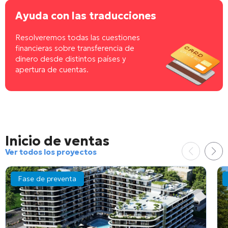
Ayuda con las traducciones
Resolveremos todas las cuestiones
financieras sobre transferencia de
dinero desde distintos países y
apertura de cuentas.
Inicio de ventas
Ver todos los proyectos
Fase de preventa