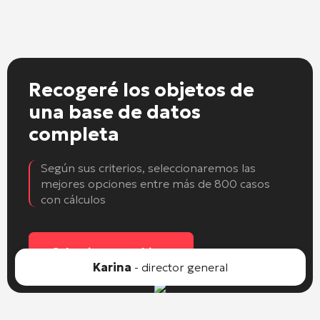
Recogeré los objetos
de
una base de datos
completa
Según sus criterios, seleccionaremos las
mejores opciones entre más de 800 casos
con cálculos
Seleccionar un objeto
Karina
- director general