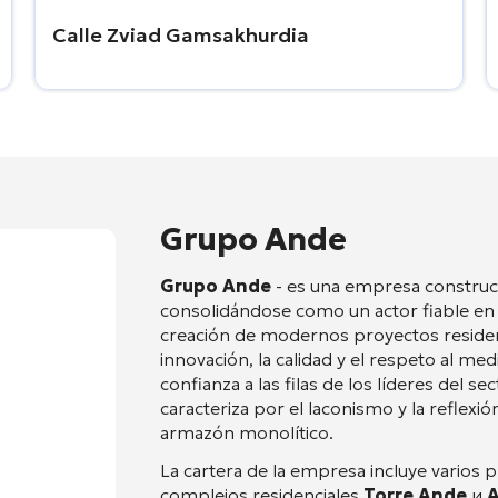
Calle Zviad Gamsakhurdia
Grupo Ande
Grupo Ande
- es una empresa construc
consolidándose como un actor fiable en e
creación de modernos proyectos residenc
innovación, la calidad y el respeto al m
confianza a las filas de los líderes del se
caracteriza por el laconismo y la reflexió
armazón monolítico.
La cartera de la empresa incluye vario
complejos residenciales
Torre Ande
и
A