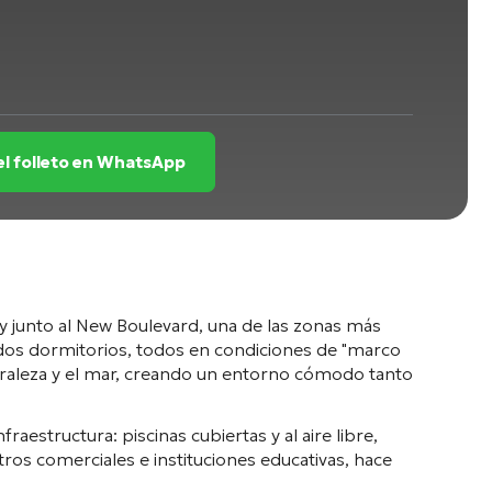
 el folleto en WhatsApp
y junto al New Boulevard, una de las zonas más
 dos dormitorios, todos en condiciones de "marco
turaleza y el mar, creando un entorno cómodo tanto
aestructura: piscinas cubiertas y al aire libre,
tros comerciales e instituciones educativas, hace