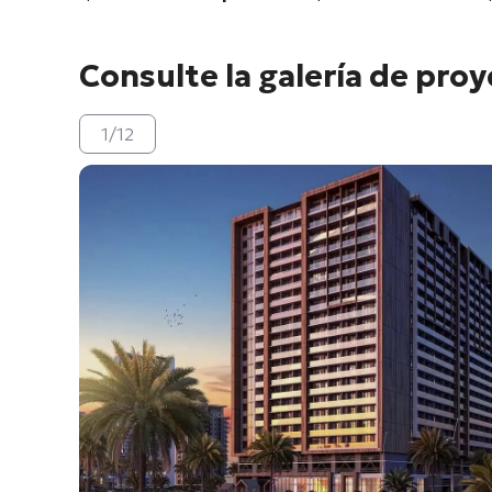
Consulte la galería de pro
1
/
12