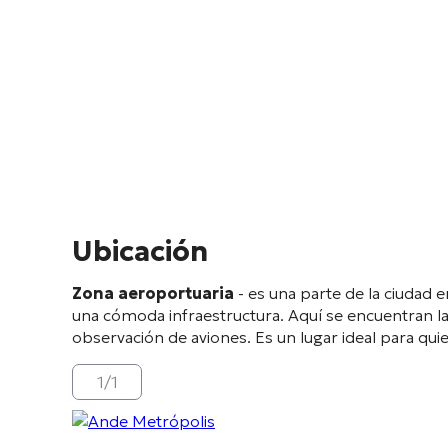
Ubicación
Zona aeroportuaria
- es una parte de la ciudad
una cómoda infraestructura. Aquí se encuentran la
observación de aviones. Es un lugar ideal para qui
1
/
1