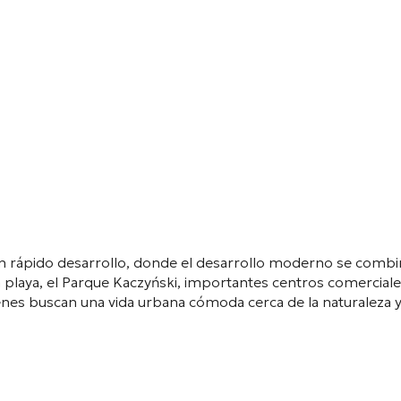
 en rápido desarrollo, donde el desarrollo moderno se comb
 playa, el Parque Kaczyński, importantes centros comerciale
enes buscan una vida urbana cómoda cerca de la naturaleza y