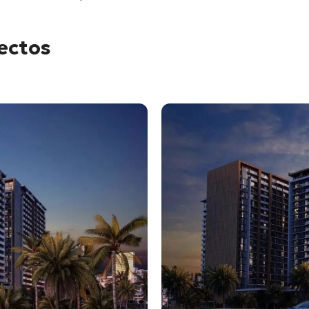
yectos