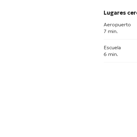
Lugares ce
Aeropuerto
7 min.
Escuela
6 min.