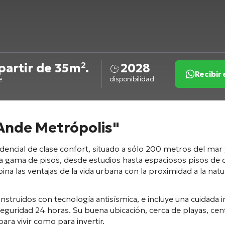
partir de 35m².
2028
Recibir
e
disponibilidad
"Ande Metrópolis"
ncial de clase confort, situado a sólo 200 metros del mar 
ia gama de pisos, desde estudios hasta espaciosos pisos de
ina las ventajas de la vida urbana con la proximidad a la na
truidos con tecnología antisísmica, e incluye una cuidada infr
 seguridad 24 horas. Su buena ubicación, cerca de playas, cen
ara vivir como para invertir.