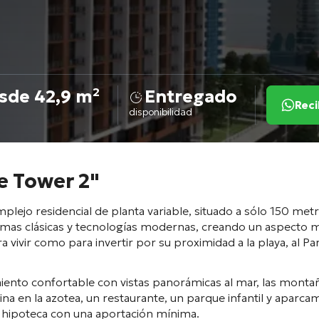
sde 42,9 m²
Entregado
Reci
disponibilidad
e Tower 2"
ejo residencial de planta variable, situado a sólo 150 metr
ormas clásicas y tecnologías modernas, creando un aspecto 
ra vivir como para invertir por su proximidad a la playa, al P
iento confortable con vistas panorámicas al mar, las montaña
ina en la azotea, un restaurante, un parque infantil y apar
 hipoteca con una aportación mínima.