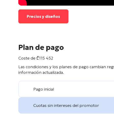
Precios y diseños
Plan de pago
Coste de
₾
115 452
Las condiciones y los planes de pago cambian reg
información actualizada.
Pago inicial
Cuotas sin intereses del promotor