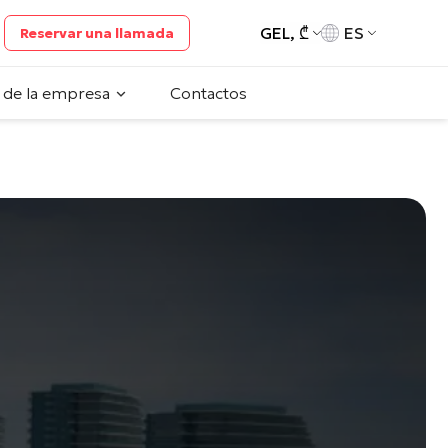
GEL, ₾
ES
Reservar una llamada
 de la empresa
Contactos