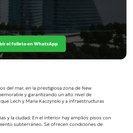
bir el folleto en WhatsApp
os del mar, en la prestigiosa zona de New
memorable y garantizando un alto nivel de
arque Lech y Maria Kaczynski y a infraestructuras
s y la ciudad. En el interior hay amplios pisos con
camiento subterráneo. Se ofrecen condiciones de