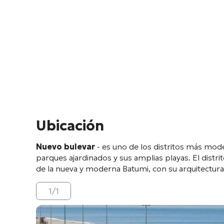
Ubicación
Nuevo bulevar
- es uno de los distritos más mode
parques ajardinados y sus amplias playas. El distri
de la nueva y moderna Batumi, con su arquitectura
1
/
1