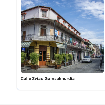
Calle Zviad Gamsakhurdia