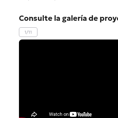
Consulte la galería de pro
1
/
11