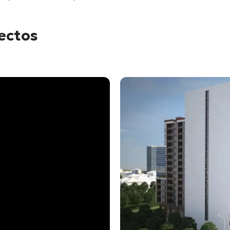
yectos