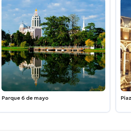
Parque 6 de mayo
Pia