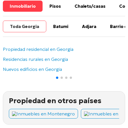
Inmobiliario
Pisos
Chalets/casas
Com
Toda Georgia
Batumi
Adjara
Barrio d
Propiedad residencial en Georgia
Residencias rurales en Georgia
Nuevos edificios en Georgia
Propiedad en otros países
Inmuebles en Montenegro
Inmuebles en Chi