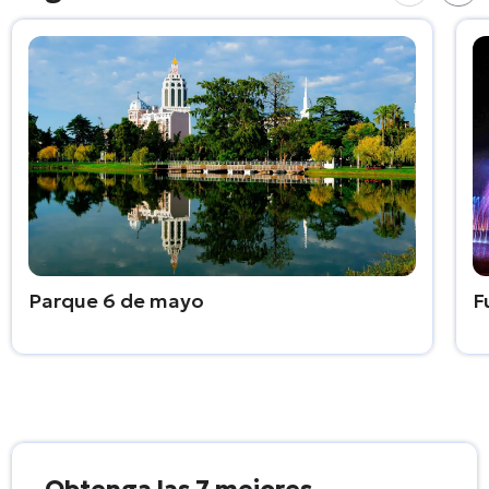
Parque 6 de mayo
F