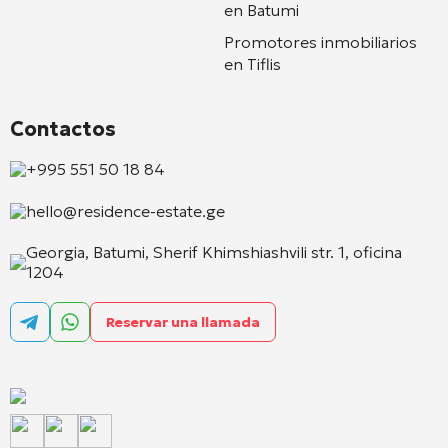
en Batumi
Promotores inmobiliarios
en Tiflis
Contactos
+995 551 50 18 84
hello@residence-estate.ge
Georgia, Batumi, Sherif Khimshiashvili str. 1, oficina
1204
Reservar una llamada