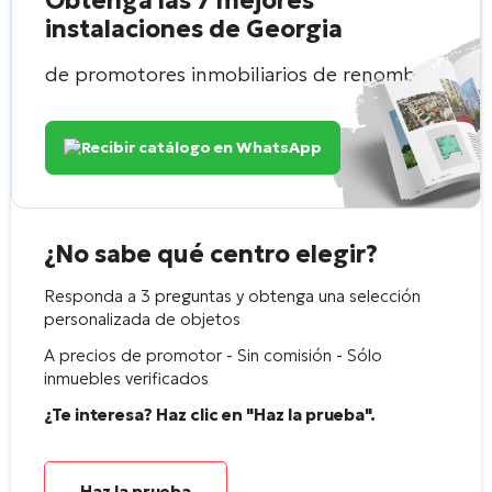
Obtenga las 7 mejores
instalaciones de Georgia
de promotores inmobiliarios de renombre
Recibir catálogo en WhatsApp
¿No sabe qué centro elegir?
Responda a 3 preguntas y obtenga una selección
personalizada de objetos
A precios de promotor - Sin comisión - Sólo
inmuebles verificados
¿Te interesa? Haz clic en "Haz la prueba".
Haz la prueba