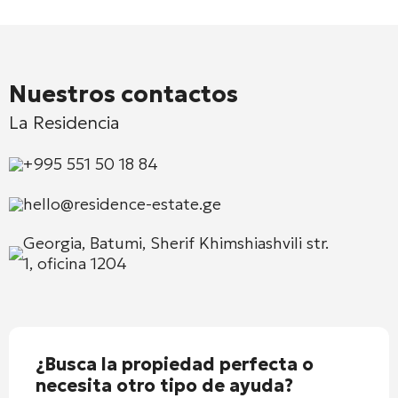
Nuestros contactos
La Residencia
+995 551 50 18 84
hello@residence-estate.ge
Georgia, Batumi, Sherif Khimshiashvili str.
1, oficina 1204
¿Busca la propiedad perfecta o
necesita otro tipo de ayuda?