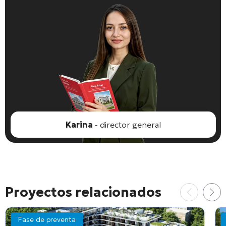
Karina
- director general
Proyectos relacionados
Fase de preventa