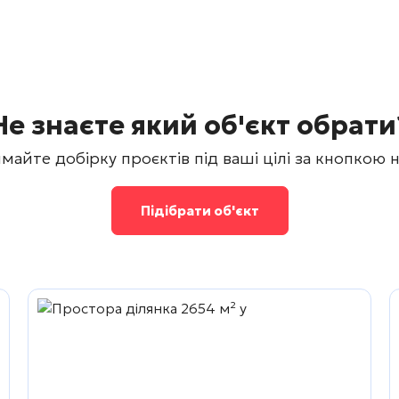
Не знаєте який об'єкт обрати
майте добірку проєктів під ваші цілі за кнопкою 
Підібрати об'єкт