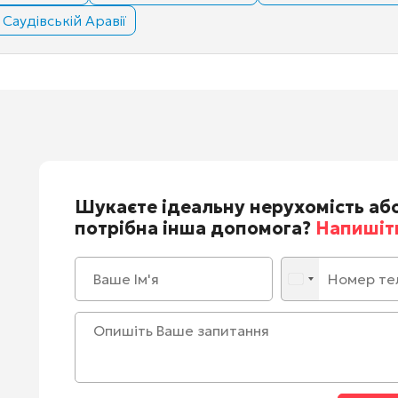
Саудівській Аравії
Шукаєте ідеальну нерухомість аб
потрібна інша допомога?
Напишіть