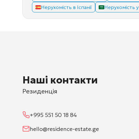
Нерухомість в Іспанії
Нерухомість у 
Наші контакти
Резиденція
+995 551 50 18 84
hello@residence-estate.ge