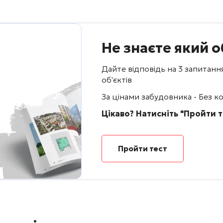
Не знаєте який о
Дайте відповідь на 3 запитанн
об'єктів
За цінами забудовника - Без ком
Цікаво? Натисніть "Пройти т
Пройти тест