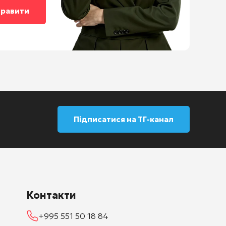
Підписатися на ТГ-канал
Контакти
+995 551 50 18 84