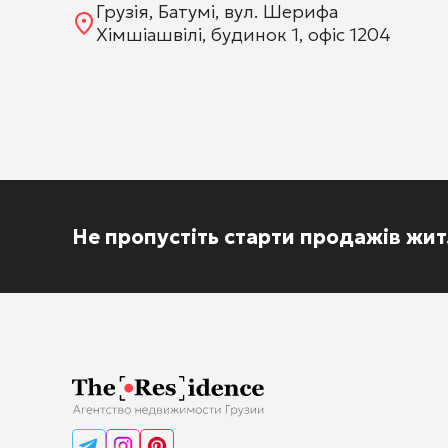
Грузія, Батумі, вул. Шерифа
Хімшіашвілі, будинок 1, офіс 1204
Не пропустіть старти продажів жи