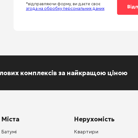
*відправляючи форму, ви даєте своє
згода на обробку персональних даних
тлових комплексів за найкращою ціною
Міста
Нерухомість
Батумі
Квартири