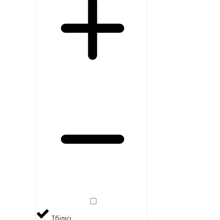
Тбілісі