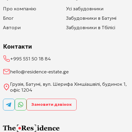
Про компанію
Усі забудовники
Блог
Забудовники в Батумі
Автори
Забудовники в Тбілісі
Контакти
+995 551 50 18 84
hello@residence-estate.ge
Грузія, Батумі, вул. Шерифа Хімшіашвілі, будинок 1,
офіс 1204
Замовити дзвінок