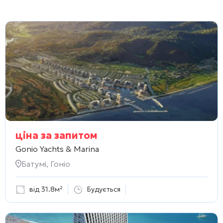
ціна за запитом
Gonio Yachts & Marina
Батумі, Гоніо
від 31.8м²
Будується