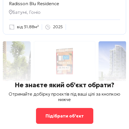
Radisson Blu Residence
Батумі, Гоніо
від 31.88м²
2025
Не знаєте який об'єкт обрати?
Отримайте добірку проєктів під ваші цілі за кнопкою
нижче
Підібрати об'єкт