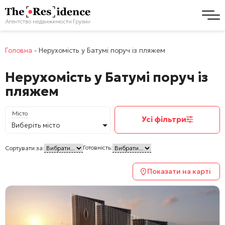
Головна
-
Нерухомість у Батумі поруч із пляжем
Нерухомість у Батумі поруч із
пляжем
Місто
Усі фільтри
Виберіть місто
Готовність:
Сортувати за:
Показати на карті