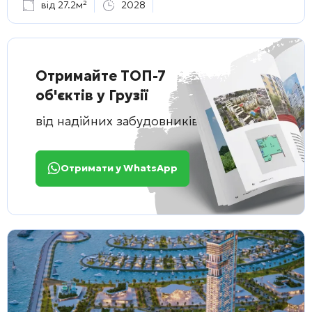
від 27.2м²
2028
Отримайте ТОП-7
об'єктів у Грузії
від надійних забудовників
Отримати у WhatsApp