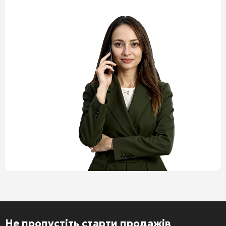
Не пропустіть старти продажів