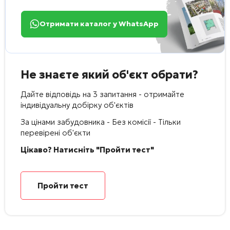
Отримати каталог у WhatsApp
Не знаєте який об'єкт обрати?
Дайте відповідь на 3 запитання - отримайте
індивідуальну добірку об'єктів
За цінами забудовника - Без комісії - Тільки
перевірені об'єкти
Цікаво? Натисніть "Пройти тест"
Пройти тест