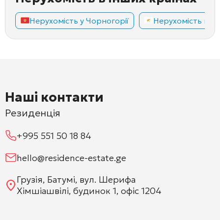
Нерухомість у Чорногорії
Нерухомість на К
Наші контакти
Резиденція
+995 551 50 18 84
hello@residence-estate.ge
Грузія, Батумі, вул. Шерифа
Хімшіашвілі, будинок 1, офіс 1204