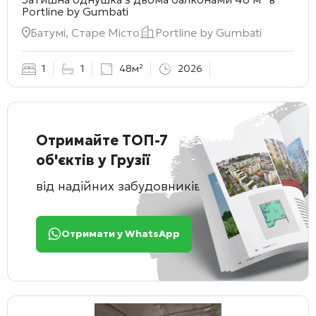
Portline by Gumbati
Батумі, Старе Місто
Portline by Gumbati
1
1
48м²
2026
Отримайте ТОП-7
об'єктів у Грузії
від надійних забудовників
Отримати у WhatsApp