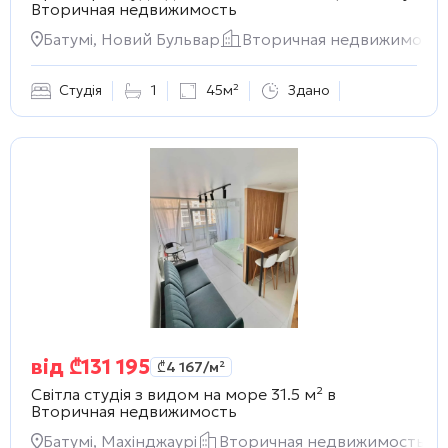
Вторичная недвижимость
Батумі, Новий Бульвар
Вторичная недвижимость
Студія
1
45м²
Здано
від
₾
131 195
₾
4 167
/м²
Світла студія з видом на море 31.5 м² в
Вторичная недвижимость
Батумі, Махінджаурі
Вторичная недвижимость