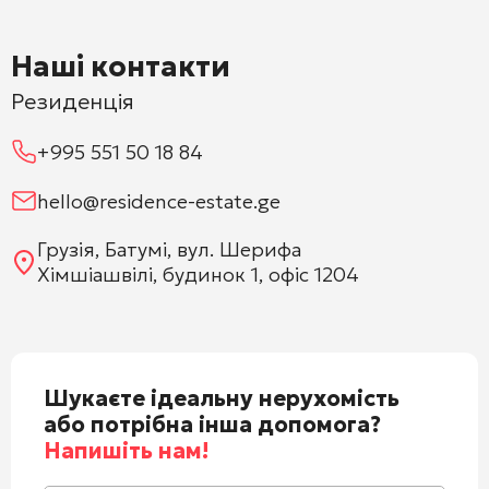
Наші контакти
Резиденція
+995 551 50 18 84
hello@residence-estate.ge
Грузія, Батумі, вул. Шерифа
Хімшіашвілі, будинок 1, офіс 1204
Шукаєте ідеальну нерухомість
або потрібна інша допомога?
Напишіть нам!