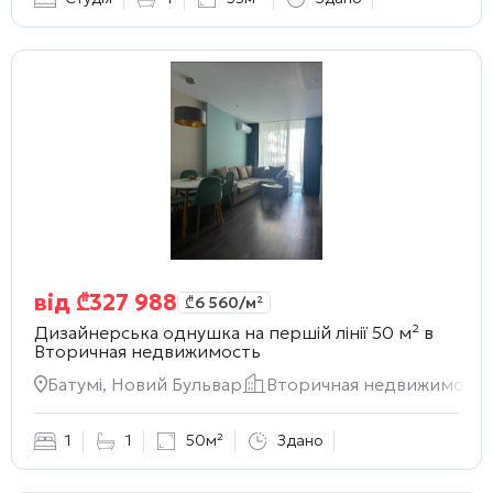
від
₾
327 988
₾
6 560
/м²
Дизайнерська однушка на першій лінії 50 м² в
Вторичная недвижимость
Батумі, Новий Бульвар
Вторичная недвижимость
1
1
50м²
Здано