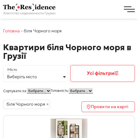
Головна
-
біля Чорного моря
Квартири біля Чорного моря в
Грузії
Місто
Усі фільтри
Виберіть місто
Готовність:
Сортувати за:
біля Чорного моря
×
Проекти на карті