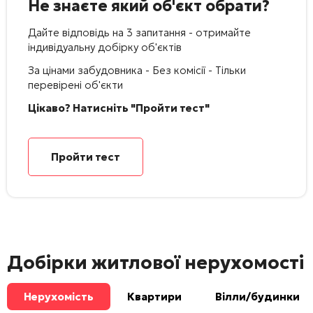
Не знаєте який об'єкт обрати?
Дайте відповідь на 3 запитання - отримайте
індивідуальну добірку об'єктів
За цінами забудовника - Без комісії - Тільки
перевірені об'єкти
Цікаво? Натисніть "Пройти тест"
Пройти тест
Добірки житлової нерухомості
Нерухомість
Квартири
Вілли/будинки