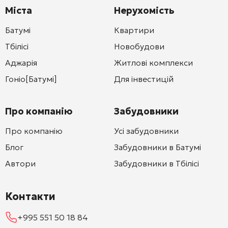
Міста
Нерухомість
Батумі
Квартири
Тбілісі
Новобудови
Аджарія
Житлові комплекси
Гоніо[Батумі]
Для інвестицій
Про компанію
Забудовники
Про компанію
Усі забудовники
Блог
Забудовники в Батумі
Автори
Забудовники в Тбілісі
Контакти
+995 551 50 18 84