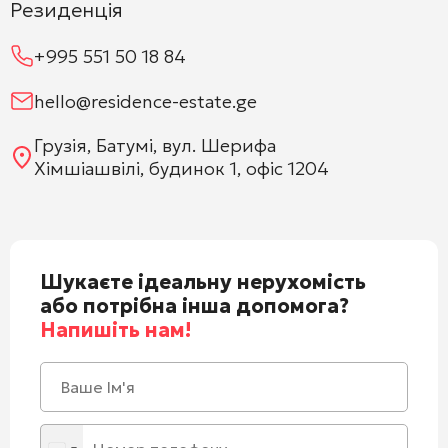
Резиденція
+995 551 50 18 84
hello@residence-estate.ge
Грузія, Батумі, вул. Шерифа
Хімшіашвілі, будинок 1, офіс 1204
Шукаєте ідеальну нерухомість
або потрібна інша допомога?
Напишіть нам!