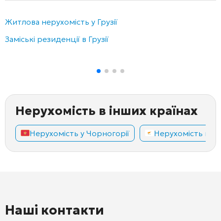
Житлова нерухомість у Грузії
Заміські резиденції в Грузії
Нерухомість в інших країнах
Нерухомість у Чорногорії
Нерухомість на К
Наші контакти