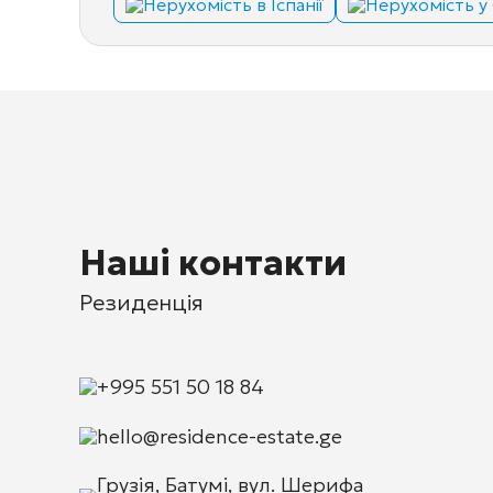
Нерухомість в Іспанії
Нерухомість у 
Наші контакти
Резиденція
+995 551 50 18 84
hello@residence-estate.ge
Грузія, Батумі, вул. Шерифа