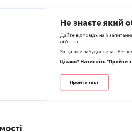
Не знаєте який о
Дайте відповідь на 3 запитанн
об'єктів
За цінами забудовника - Без ком
Цікаво? Натисніть "Пройти т
Пройти тест
мості