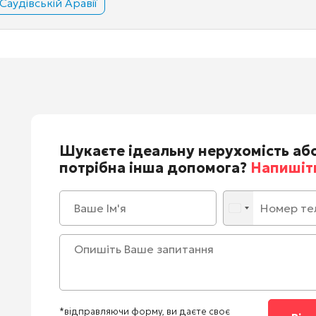
Саудівській Аравії
Шукаєте ідеальну нерухомість аб
потрібна інша допомога?
Напишіть
*відправляючи форму, ви даєте своє