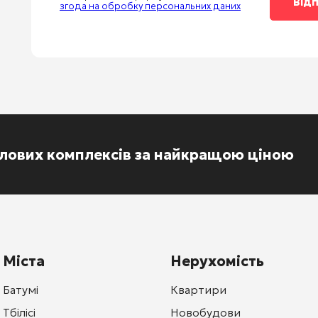
згода на обробку персональних даних
тлових комплексів за найкращою ціною
Міста
Нерухомість
Батумі
Квартири
Тбілісі
Новобудови