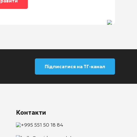
Підписатися на ТГ-канал
Контакти
+995 551 50 18 84