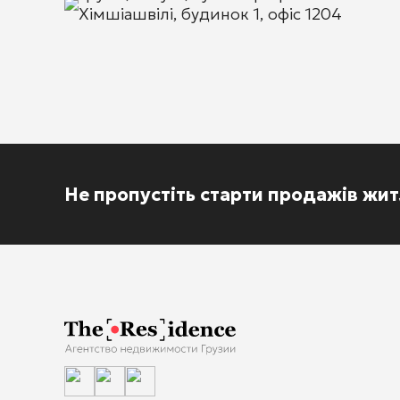
Хімшіашвілі, будинок 1, офіс 1204
Не пропустіть старти продажів жи