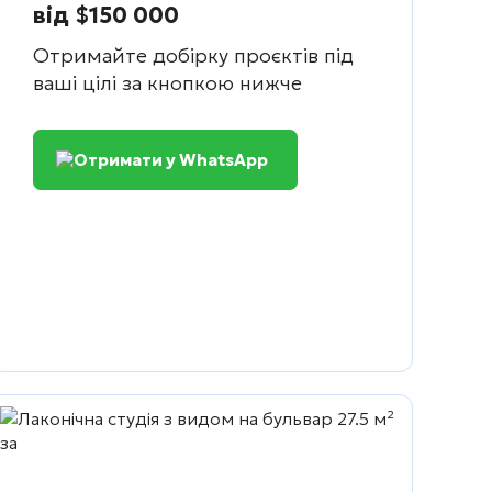
від $150 000
Отримайте добірку проєктів під
ваші цілі за кнопкою нижче
Отримати у WhatsApp
ть