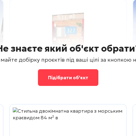
Не знаєте який об'єкт обрати
майте добірку проєктів під ваші цілі за кнопкою 
Підібрати об'єкт