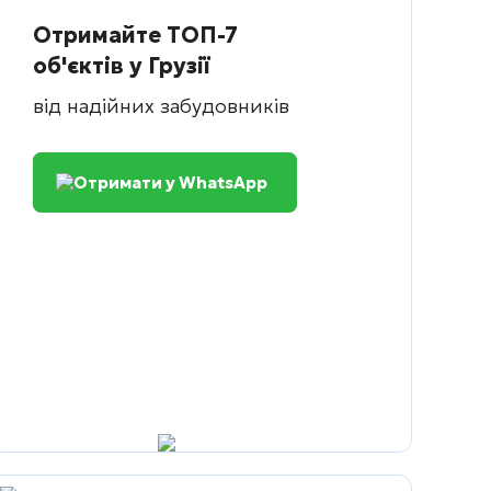
Отримайте ТОП-7
об'єктів у Грузії
від надійних забудовників
Отримати у WhatsApp
ть