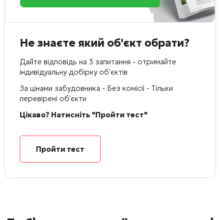
Не знаєте який об'єкт обрати?
Дайте відповідь на 3 запитання - отримайте
індивідуальну добірку об'єктів
За цінами забудовника - Без комісії - Тільки
перевірені об'єкти
Цікаво? Натисніть "Пройти тест"
Пройти тест