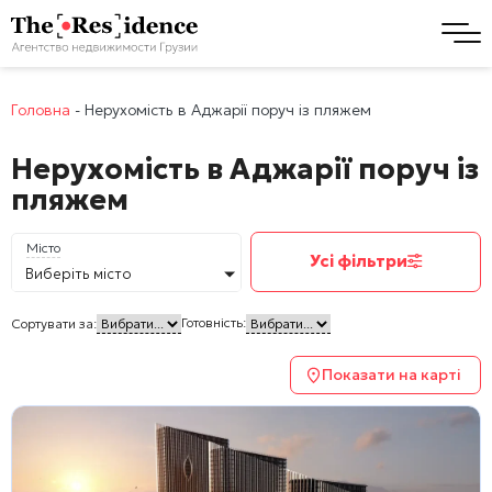
Головна
-
Нерухомість в Аджарії поруч із пляжем
Нерухомість в Аджарії поруч із
пляжем
Місто
Усі фільтри
Виберіть місто
Готовність:
Сортувати за:
Показати на карті