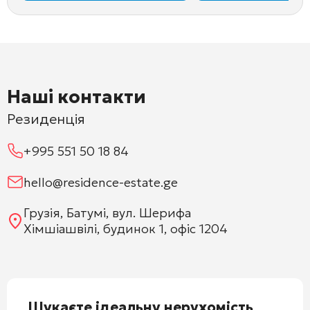
Наші контакти
Резиденція
+995 551 50 18 84
hello@residence-estate.ge
Грузія, Батумі, вул. Шерифа
Хімшіашвілі, будинок 1, офіс 1204
Шукаєте ідеальну нерухомість