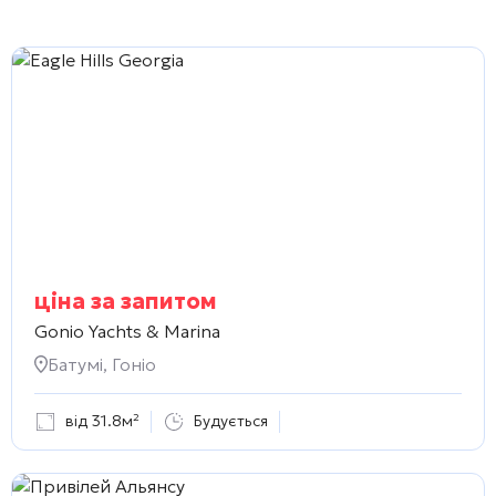
ціна за запитом
Gonio Yachts & Marina
Батумі, Гоніо
від 31.8м²
Будується