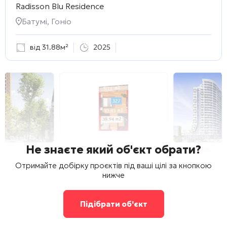
Radisson Blu Residence
Батумі, Гоніо
від 31.88м²
2025
Не знаєте який об'єкт обрати?
Отримайте добірку проєктів під ваші цілі за кнопкою
нижче
Підібрати об'єкт