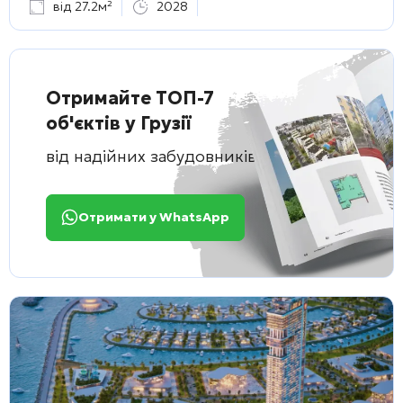
від 27.2м²
2028
Отримайте ТОП-7
об'єктів у Грузії
від надійних забудовників
Отримати у WhatsApp