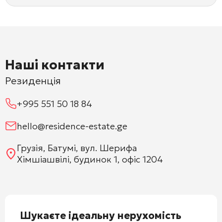
Наші контакти
Резиденція
+995 551 50 18 84
hello@residence-estate.ge
Грузія, Батумі, вул. Шерифа
Хімшіашвілі, будинок 1, офіс 1204
Шукаєте ідеальну нерухомість