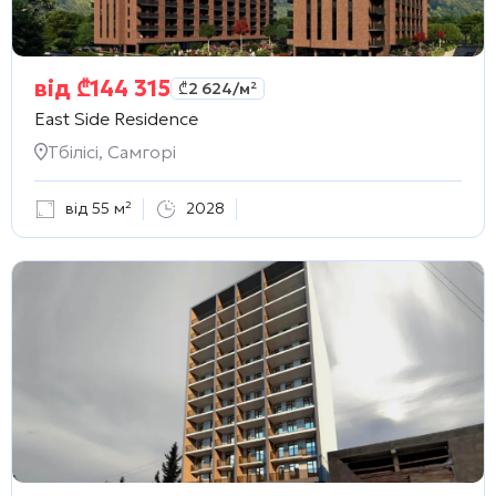
від
₾
144 315
₾
2 624
/м²
East Side Residence
Тбілісі, Самгорі
від 55 м²
2028