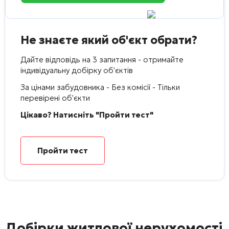
Не знаєте який об'єкт обрати?
Дайте відповідь на 3 запитання - отримайте
індивідуальну добірку об'єктів
За цінами забудовника - Без комісії - Тільки
перевірені об'єкти
Цікаво? Натисніть "Пройти тест"
Пройти тест
Добірки житлової нерухомості