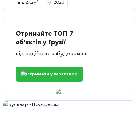
від 27.2м²
2028
Отримайте ТОП-7
об'єктів у Грузії
від надійних забудовників
Отримати у WhatsApp