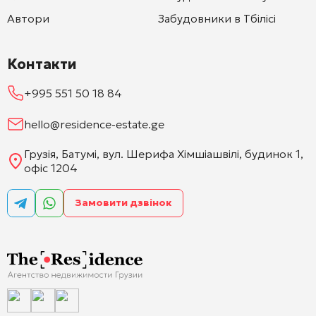
Автори
Забудовники в Тбілісі
Контакти
+995 551 50 18 84
hello@residence-estate.ge
Грузія, Батумі, вул. Шерифа Хімшіашвілі, будинок 1,
офіс 1204
Замовити дзвінок