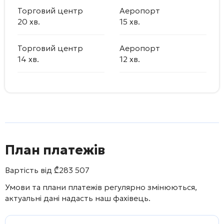
Торговий центр
Аеропорт
20 хв.
15 хв.
Торговий центр
Аеропорт
14 хв.
12 хв.
План платежів
Вартість від
₾
283 507
Умови та плани платежів регулярно змінюються,
актуальні дані надасть наш фахівець.