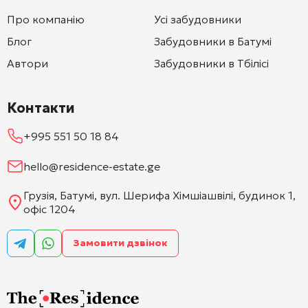
Про компанію
Усі забудовники
Блог
Забудовники в Батумі
Автори
Забудовники в Тбілісі
Контакти
+995 551 50 18 84
hello@residence-estate.ge
Грузія, Батумі, вул. Шерифа Хімшіашвілі, будинок 1,
офіс 1204
Замовити дзвінок