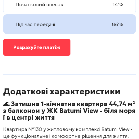
Початковий внесок
14%
Під час передачі
86%
Розрахуйте платіж
Додаткові характеристики
🌊 Затишна 1-кімнатна квартира 44,74 м²
з балконом у ЖК
Batumi View
- біля моря
і в центрі життя
Квартира №130 у житловому комплексі
Batumi View
-
це функціональне і комфортне рішення для життя,