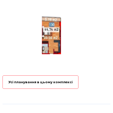
Усі планування в цьому комплексі