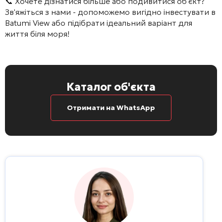
📞 Хочете дізнатися більше або подивитися об'єкт?
Зв'яжіться з нами - допоможемо вигідно інвестувати в
Batumi View
або підібрати ідеальний варіант для
життя біля моря!
Каталог об'єкта
Отримати на WhatsApp