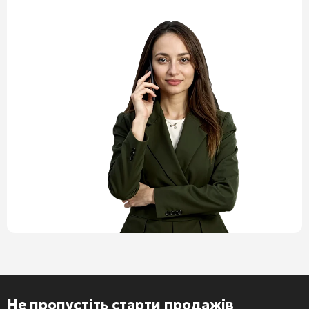
Не пропустіть старти продажів