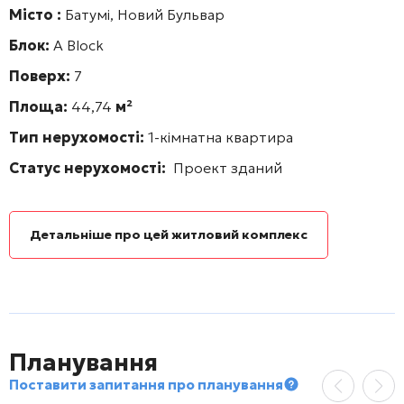
Місто :
Батумі, Новий Бульвар
Блок:
А Block
Поверх:
7
Площа:
44,74
м²
Тип нерухомості:
1-кімнатна квартира
Статус нерухомості:
Проект зданий
Детальніше про цей житловий комплекс
Планування
Поставити запитання про планування