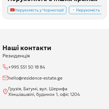
Нерухомість у Чорногорії
Нерухомість на К
Наші контакти
Резиденція
+995 551 50 18 84
hello@residence-estate.ge
Грузія, Батумі, вул. Шерифа
Хімшіашвілі, будинок 1, офіс 1204