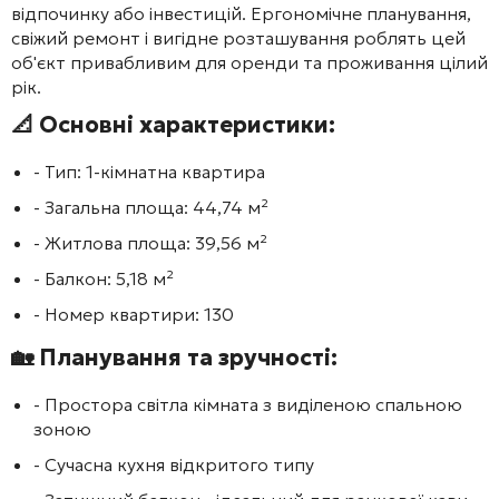
відпочинку або інвестицій. Ергономічне планування,
свіжий ремонт і вигідне розташування роблять цей
об'єкт привабливим для оренди та проживання цілий
рік.
📐 Основні характеристики:
- Тип: 1-кімнатна квартира
- Загальна площа: 44,74 м²
- Житлова площа: 39,56 м²
- Балкон: 5,18 м²
- Номер квартири: 130
🏡 Планування та зручності:
- Простора світла кімната з виділеною спальною
зоною
- Сучасна кухня відкритого типу