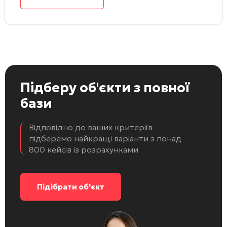
Підберу об'єкти
з повної
бази
Відповідно до ваших критеріїв
підберемо найкращі варіанти з понад
800 кейсів із розрахунками
Підібрати об'єкт