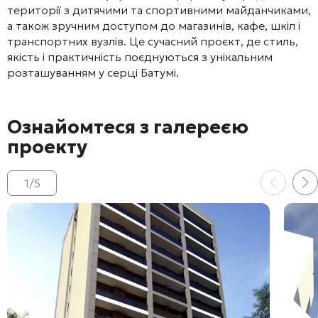
території з дитячими та спортивними майданчиками,
а також зручним доступом до магазинів, кафе, шкіл і
транспортних вузлів. Це сучасний проєкт, де стиль,
якість і практичність поєднуються з унікальним
розташуванням у серці Батумі.
Ознайомтеся з галереєю
проекту
1
/
5