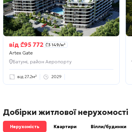
від
₾
95 772
₾
3 149
/м²
Artex Gate
Батумі, район Аеропорту
від 27.2м²
2029
Добірки житлової нерухомості
Нерухомість
Квартири
Вілли/будинки