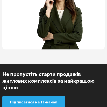
Не пропустіть старти продажів
житлових комплексів за найкращою
ціною
Підписатися на ТГ-канал