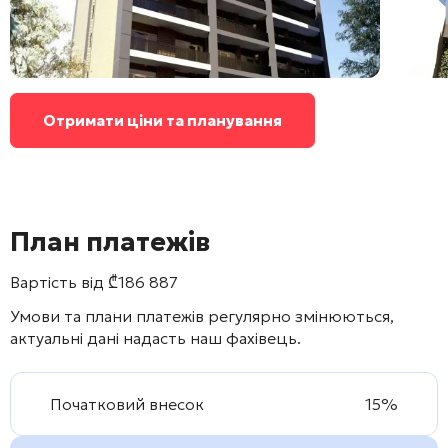
Отримати ціни та планування
План платежів
Вартість від
₾
186 887
Умови та плани платежів регулярно змінюються,
актуальні дані надасть наш фахівець.
Початковий внесок
15%