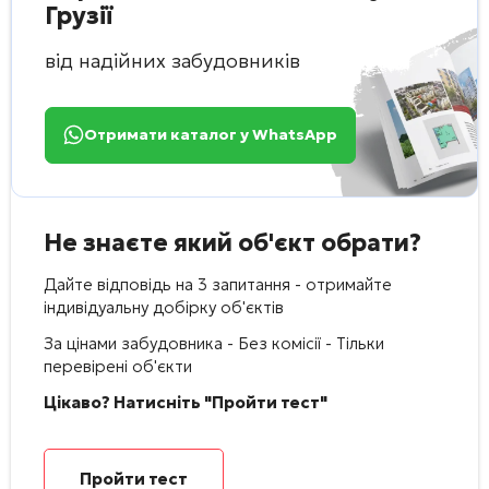
Грузії
від надійних забудовників
Отримати каталог у WhatsApp
Не знаєте який об'єкт обрати?
Дайте відповідь на 3 запитання - отримайте
індивідуальну добірку об'єктів
За цінами забудовника - Без комісії - Тільки
перевірені об'єкти
Цікаво? Натисніть "Пройти тест"
Пройти тест