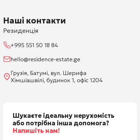
Наші контакти
Резиденція
+995 551 50 18 84
hello@residence-estate.ge
Грузія, Батумі, вул. Шерифа
Хімшіашвілі, будинок 1, офіс 1204
Шукаєте ідеальну нерухомість
або потрібна інша допомога?
Напишіть нам!