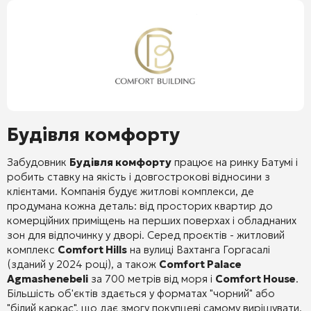
Будівля комфорту
Забудовник
Будівля комфорту
працює на ринку Батумі і
робить ставку на якість і довгострокові відносини з
клієнтами. Компанія будує житлові комплекси, де
продумана кожна деталь: від просторих квартир до
комерційних приміщень на перших поверхах і обладнаних
зон для відпочинку у дворі. Серед проєктів - житловий
комплекс
Comfort Hills
на вулиці Вахтанга Горгасалі
(зданий у 2024 році), а також
Comfort Palace
Agmashenebeli
за 700 метрів від моря і
Comfort House
.
Більшість об'єктів здається у форматах "чорний" або
"білий каркас", що дає змогу покупцеві самому вирішувати,