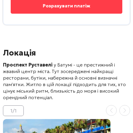
Локація
Проспект Руставелі
у Батумі - це престижний і
жвавий центр міста. Тут зосереджені найкращі
ресторани, бутіки, набережна й основні визначні
пам'ятки. Житло в цій локації підходить для тих, хто
цінує міський ритм, близькість до моря і високий
орендний потенціал.
1
/
1