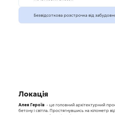
Безвідсоткова розстрочка від забудовн
Локація
Алея Героїв
- це головний архітектурний просп
бетону і світла. Простягнувшись на кілометр 