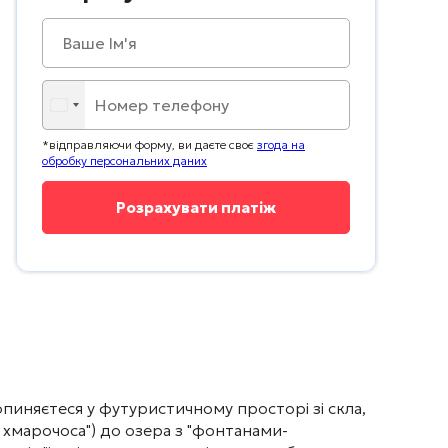
*відправляючи форму, ви даєте своє
згода на
обробку персональних даних
опиняєтеся у футуристичному просторі зі скла,
 хмарочоса") до озера з "фонтанами-