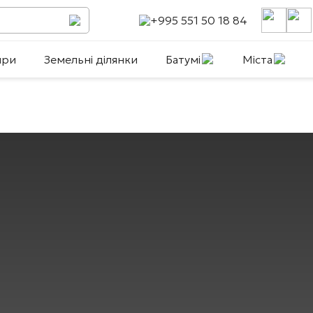
+995 551 50 18 84
ири
Земельні ділянки
Батумі
Міста