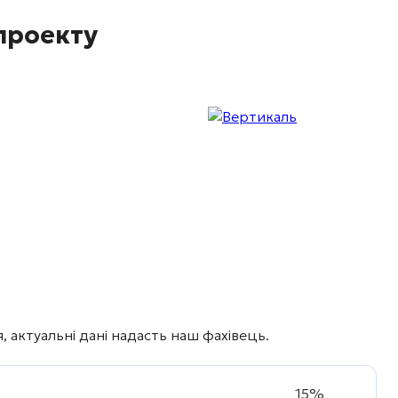
проекту
 актуальні дані надасть наш фахівець.
15%