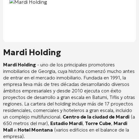
Mardi Holding
Mardi Holding
- uno de los principales promotores
inmobiliarios de Georgia, cuya historia comenzó mucho antes
de entrar en el mercado inmobiliario. Fundada en 1991, la
empresa lleva más de tres décadas desarrollando diversos
ámbitos empresariales y desde 2010 ejecuta con éxito
proyectos de desarrollo a gran escala en Batumi, Tiflis y otras
regiones. La cartera del holding incluye más de 17 proyectos
residenciales, comerciales y hoteleros a gran escala, incluido
un complejo multifuncional.
Centro de la ciudad de Mardi
(a
650 metros del mar),
Estadio Mardi
,
Torre Cube
,
Mardi
Mall
и
Hotel Montana
(varios edificios en el balance de la
empresa).