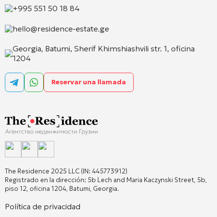
+995 551 50 18 84
hello@residence-estate.ge
Georgia, Batumi, Sherif Khimshiashvili str. 1, oficina
1204
Reservar una llamada
The Residence 2025 LLC (IN: 445773912)
Registrado en la dirección: 5b Lech and Maria Kaczynski Street, 5b,
piso 12, oficina 1204, Batumi, Georgia.
Política de privacidad