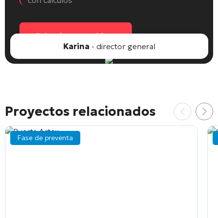
Seleccionar un objeto
Karina
- director general
Proyectos relacionados
Fase de preventa