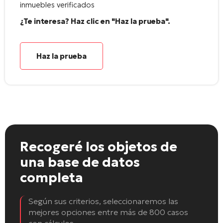
inmuebles verificados
¿Te interesa? Haz clic en "Haz la prueba".
Haz la prueba
Recogeré los objetos
de
una base de datos
completa
Según sus criterios, seleccionaremos las
mejores opciones entre más de 800 casos
con cálculos