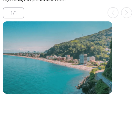
1
/
1