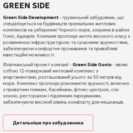
GREEN SIDE
Green Side Development
-
грузинський забудовник, що
спеціалізується на будівництві преміальних житлових
комплексів на узбережжі Чорного моря, зокрема в районі
Гоніо, Аджарія.
Компанія пропонує житло високого класу з
розвиненою інфраструктурою та сучасними зручностями,
забезпечуючи комфортне проживання та привабливі
інвестиційні можливості.
Флагманський проект компанії -
Green Side Gonio
- являє
собою 12-поверховий житловий комплекс з
апартаментами, розташований усього за 50 метрів від
моря.
Комплекс пропонує різноманітні зручності, включно
з приватним пляжем, басейнами, фітнес-центром, спа-
зоною, рестораном і підземним паркуванням,
забезпечуючи високий рівень комфорту для мешканців.
Детальніше про забудовника