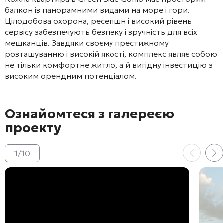
балкон із панорамними видами на море і гори.
Цілодобова охорона, ресепшн і високий рівень
сервісу забезпечують безпеку і зручність для всіх
мешканців. Завдяки своєму престижному
розташуванню і високій якості, комплекс являє собою
не тільки комфортне житло, а й вигідну інвестицію з
високим орендним потенціалом.
Ознайомтеся з галереєю
проекту
1
/
10