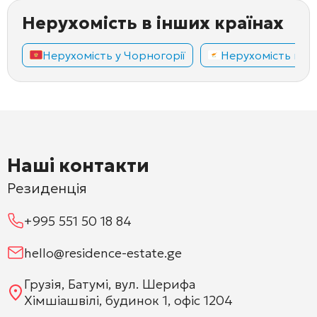
Нерухомість в інших країнах
Нерухомість у Чорногорії
Нерухомість на К
Наші контакти
Резиденція
+995 551 50 18 84
hello@residence-estate.ge
Грузія, Батумі, вул. Шерифа
Хімшіашвілі, будинок 1, офіс 1204