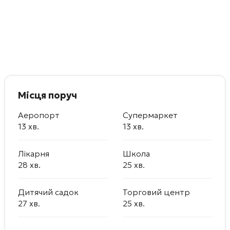
Місця поруч
Аеропорт
Супермаркет
13 хв.
13 хв.
Лікарня
Школа
28 хв.
25 хв.
Дитячий садок
Торговий центр
27 хв.
25 хв.