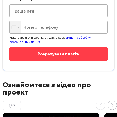
*відправляючи форму, ви даєте своє
згода на обробку
персональних даних
Ознайомтеся з відео про
проект
1
/
9