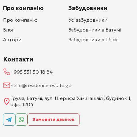
Про компанію
Забудовники
Про компанію
Усі забудовники
Блог
Забудовники в Батумі
Автори
Забудовники в Тбілісі
Контакти
+995 551 50 18 84
hello@residence-estate.ge
Грузія, Батумі, вул. Шерифа Хімшіашвілі, будинок 1,
офіс 1204
Замовити дзвінок