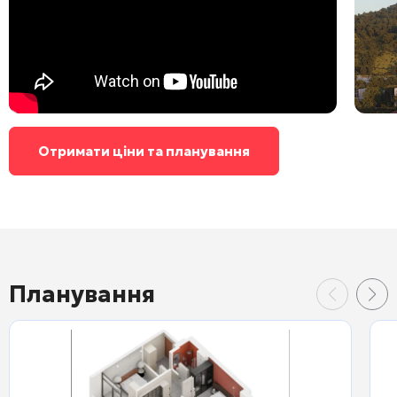
Отримати ціни та планування
Планування